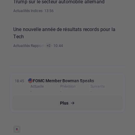
Trump sur le secteur automobile allemand
Actualités Indices
· 13:56
Une nouvelle année de résultats records pour la
Tech
Actualités Rapports Économiques
· 10:44
,
Actualités Actions
+2
FOMC Member Bowman Speaks
18:45
Actuelle
Prévision
Suivante
-
-
-
Plus