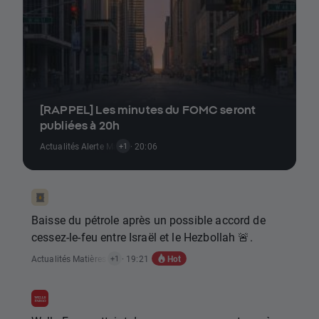
[RAPPEL] Les minutes du FOMC seront
publiées à 20h
Actualités Alerte Marché
· 20:06
+1
Baisse du pétrole après un possible accord de
cessez-le-feu entre Israël et le Hezbollah 🚨.
Hot
Actualités Matières Premières
· 19:21
+1