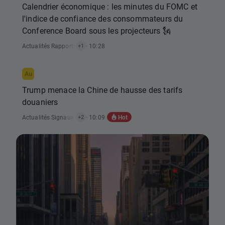
Calendrier économique : les minutes du FOMC et
l'indice de confiance des consommateurs du
Conference Board sous les projecteurs 🗽
Actualités Rapports Économiques
· 10:28
+1
Trump menace la Chine de hausse des tarifs
douaniers
Hot
Actualités Signaux De Trading
· 10:09
,
Actualités Analyse Technique
+2