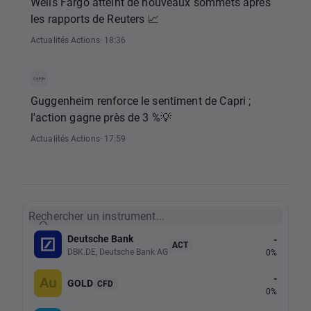
Wells Fargo atteint de nouveaux sommets après
les rapports de Reuters 📈
Actualités Actions
· 18:36
Guggenheim renforce le sentiment de Capri ;
l'action gagne près de 3 %💡
Actualités Actions
· 17:59
Rechercher un instrument...
Deutsche Bank
-
ACT
DBK.DE, Deutsche Bank AG
0%
-
GOLD
CFD
0%