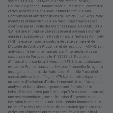
société XTB S.A. - 20 Avenue André Prothin - 92400,
Courbevoie (France), immatriculée au registre du commerce
et des sociétés de Paris sous le numéro 522 758 689.
Conformément aux dispositions de l'article L.621-9 du Code
monétaire et financier, XTB S.A Succursale française est
contrôlée par l'Autorité des Marchés Financiers (AMF). XTB
S.A. est une entreprise d'investissement polonaise dument
agréée et autorisée par la Polish Financial Services Authority
(KNF) à exercer, sous le contrôle de cette dernière et de
l'Autorité de Contrôle Prudentiel et de résolution (ACPR), son
activité sur le territoire français, par l'intermédiaire de sa
succursale de Paris, sous le N° 11533 LS. Pour plus
d'informations sur les activités que XTB S.A. est autorisée à
exercer en France, nous vous invitons à consulter le registre
des agents financiers de l'Autorité de Contrôle Prudentiel
consultable sur le site Regafi. XTB S.A. fournit uniquement
un service d’exécution d’ordre. L’ensemble des informations,
analyses et formations dispensés sont fournis à titre
indicatif et ne doivent pas être interprétés comme un conseil,
une recommandation, une sollicitation d’investissement ou
incitation à acheter ou vendre des produits financiers. XTB
ne peut être tenu responsable de l’utilisation qui en est faite
et des conséquences qui en résultent, l’investisseur final