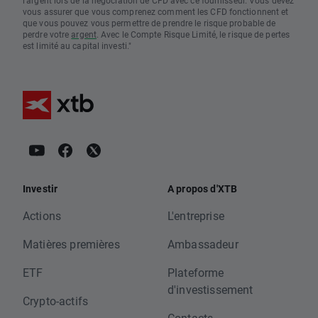
l'argent lors de la négociation de CFD avec ce fournisseur. Vous devez
vous assurer que vous comprenez comment les CFD fonctionnent et
que vous pouvez vous permettre de prendre le risque probable de
perdre votre
argent
. Avec le Compte Risque Limité, le risque de pertes
est limité au capital investi."
Investir
A propos d'XTB
Actions
L'entreprise
Matières premières
Ambassadeur
ETF
Plateforme
d'investissement
Crypto-actifs
Contacts