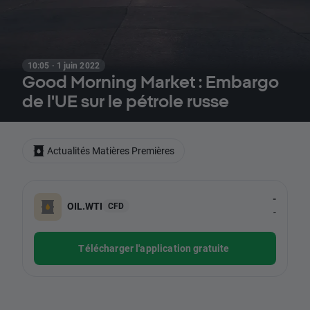
10:05 · 1 juin 2022
Good Morning Market : Embargo
de l'UE sur le pétrole russe
Actualités Matières Premières
-
OIL.WTI
CFD
-
Télécharger l'application gratuite