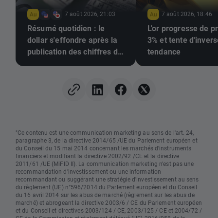
7 août 2026, 21:03
7 août 2026, 18:46
Résumé quotidien : le
L'or progresse de p
dollar s'effondre après la
3% et tente d'invers
publication des chiffres de
tendance
l'emploi, l'or repart à la
hausse
"Ce contenu est une communication marketing au sens de l'art. 24,
paragraphe 3, de la directive 2014/65 /UE du Parlement européen et
du Conseil du 15 mai 2014 concernant les marchés d'instruments
financiers et modifiant la directive 2002/92 /CE et la directive
2011/61 /UE (MiFID II). La communication marketing n'est pas une
recommandation d'investissement ou une information
recommandant ou suggérant une stratégie d'investissement au sens
du règlement (UE) n°596/2014 du Parlement européen et du Conseil
du 16 avril 2014 sur les abus de marché (règlement sur les abus de
marché) et abrogeant la directive 2003/6 / CE du Parlement européen
et du Conseil et directives 2003/124 / CE, 2003/125 / CE et 2004/72 /