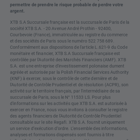
permettre de prendre le risque probable de perdre votre
argent.
XTB S.A Succursale française est la succursale de Paris de la
société XTB S.A. - 20 Avenue André Prothin - 92400,
Courbevoie (France), immatriculée au registre du commerce
et des sociétés de Paris sous le numéro 522 758 689.
Conformément aux dispositions de l'article L.621-9 du Code
monétaire et financier, XTB S.A Succursale française est
contrôlée par l'Autorité des Marchés Financiers (AMF). XTB
S.A. est une entreprise d'investissement polonaise dument
agréée et autorisée par la Polish Financial Services Authority
(KNF) à exercer, sous le contrôle de cette dernière et de
l'Autorité de Contrôle Prudentiel et de résolution (ACPR), son
activité sur le territoire français, par l'intermédiaire de sa
succursale de Paris, sous le N° 11533 LS. Pour plus
d'informations sur les activités que XTB S.A. est autorisée à
exercer en France, nous vous invitons à consulter le registre
des agents financiers de l'Autorité de Contrôle Prudentiel
consultable sur le site Regafi. XTB S.A. fournit uniquement
un service d’exécution d’ordre. L’ensemble des informations,
analyses et formations dispensés sont fournis à titre