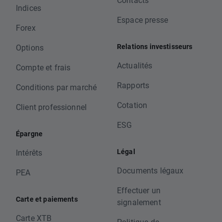
Indices
Espace presse
Forex
Relations investisseurs
Options
Actualités
Compte et frais
Rapports
Conditions par marché
Cotation
Client professionnel
ESG
Épargne
Légal
Intérêts
Documents légaux
PEA
Effectuer un
Carte et paiements
signalement
Carte XTB
Politique de