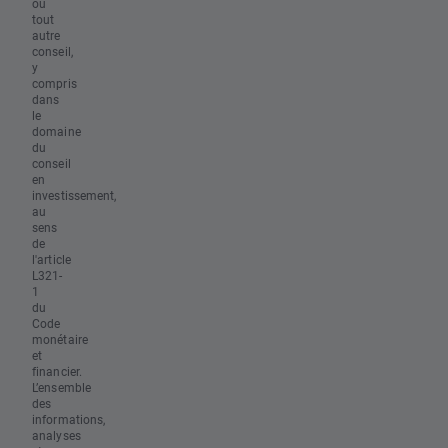
ou
tout
autre
conseil,
y
compris
dans
le
domaine
du
conseil
en
investissement,
au
sens
de
l'article
L321-
1
du
Code
monétaire
et
financier.
L’ensemble
des
informations,
analyses