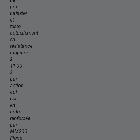
prix
baissier
et
teste
actuellement
sa
résistance
majeure
à
11,00
$
par
action
qui
est
en
outre
renforcée
par
MM200
(ligne