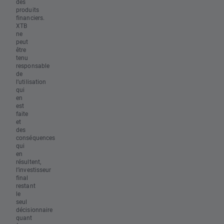
des
produits
financiers.
XTB
ne
peut
être
tenu
responsable
de
l’utilisation
qui
en
est
faite
et
des
conséquences
qui
en
résultent,
l’investisseur
final
restant
le
seul
décisionnaire
quant