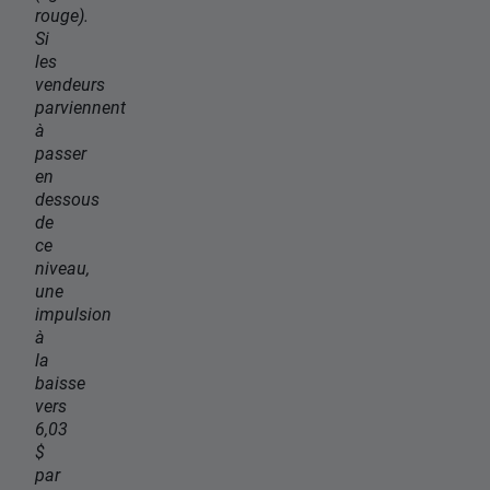
rouge).
Si
les
vendeurs
parviennent
à
passer
en
dessous
de
ce
niveau,
une
impulsion
à
la
baisse
vers
6,03
$
par