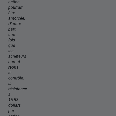
action
pourrait
être
amorcée.
D'autre
part,
une
fois
que
les
acheteurs
auront
repris
le
contrôle,
la
résistance
à
16,53
dollars
par
action