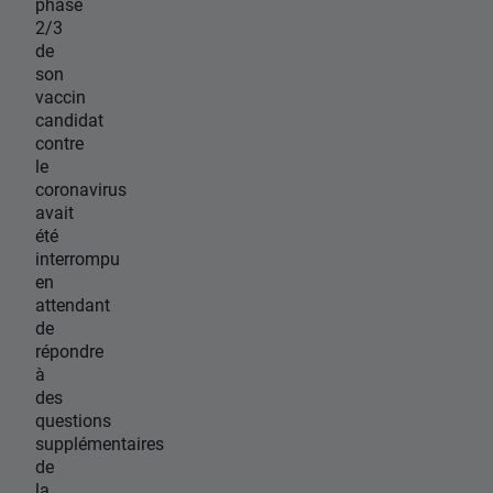
phase
2/3
de
son
vaccin
candidat
contre
le
coronavirus
avait
été
interrompu
en
attendant
de
répondre
à
des
questions
supplémentaires
de
la