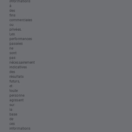
informations
à
des
fins
commerciales
ou
privées.
Les
performances
passées
ne
sont
pas
nécessairement
indicatives
des
résultats
futurs,
et
toute
personne
agissant
sur
la
base
de
ces
informations