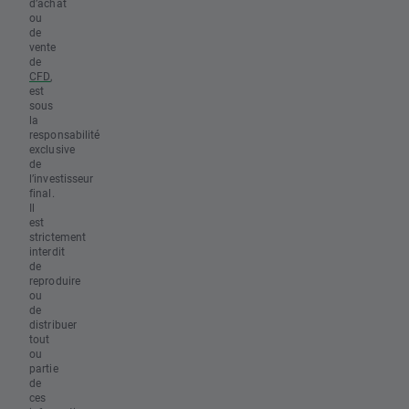
d’achat
ou
de
vente
de
CFD
,
est
sous
la
responsabilité
exclusive
de
l’investisseur
final.
Il
est
strictement
interdit
de
reproduire
ou
de
distribuer
tout
ou
partie
de
ces