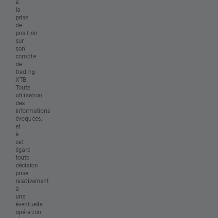
à
la
prise
de
position
sur
son
compte
de
trading
XTB.
Toute
utilisation
des
informations
évoquées,
et
à
cet
égard
toute
décision
prise
relativement
à
une
éventuelle
opération