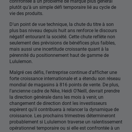
confrontée à un problème de marque plus général
plutôt qu'à un simple défi temporaire lié au cycle de
vie des produits.
D'un point de vue technique, la chute du titre à son
plus bas niveau depuis huit ans renforce le discours
négatif entourant la société. Cette chute reflète non
seulement des prévisions de bénéfices plus faibles,
mais aussi une incertitude croissante quant à la
pérennité du positionnement haut de gamme de
Lululemon.
Malgré ces défis, l'entreprise continue d'afficher une
forte croissance internationale et a étendu son réseau
mondial de magasins à 816 points de vente. De plus,
l'ancienne cadre de Nike, Heidi O'Neill, devrait prendre
la direction générale dans les mois à venir, un
changement de direction dont les investisseurs
espèrent qu'il contribuera à relancer la dynamique de
croissance. Les prochains trimestres détermineront
probablement si Lululemon traverse un ralentissement
opérationnel temporaire ou si elle est confrontée à un