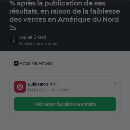
% après la publication de ses
résultats, en raison de la faiblesse
des ventes en Amérique du Nord
📉
Louise Girard
Analyste de marchés
Actualités Actions
-
Lululemon
ACT
-
LULU.US, Lululemon Athletica Inc
Télécharger l'application gratuite