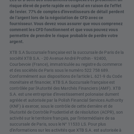
risque élevé de perte rapide en capital en raison de l'effet
de levier. 77% de comptes d'investisseurs de détail perdent
de l'argent lors de la négociation de CFD avec ce
fournisseur. Vous devez vous assurer que vous comprenez
comment les CFD fonctionnent et que vous pouvez vous
permettre de prendre le risque probable de perdre votre
argent.
XTB S.A Succursale française est la succursale de Paris de la
société XTB S.A. - 20 Avenue André Prothin - 92400,
Courbevoie (France), immatriculée au registre du commerce
et des sociétés de Paris sous le numéro 522 758 689.
Conformément aux dispositions de l'article L.621-9 du Code
monétaire et financier, XTB S.A Succursale française est
contrôlée par l'Autorité des Marchés Financiers (AMF). XTB
S.A. est une entreprise d'investissement polonaise dument
agréée et autorisée par la Polish Financial Services Authority
(KNF) à exercer, sous le contrôle de cette dernière et de
l'Autorité de Contrôle Prudentiel et de résolution (ACPR), son
activité sur le territoire français, par l'intermédiaire de sa
succursale de Paris, sous le N° 11533 LS. Pour plus
d'informations sur les activités que XTB S.A. est autorisée à