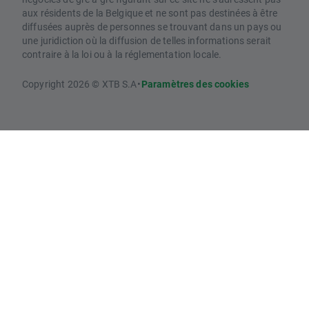
aux résidents de la Belgique et ne sont pas destinées à être
diffusées auprès de personnes se trouvant dans un pays ou
une juridiction où la diffusion de telles informations serait
contraire à la loi ou à la réglementation locale.
Copyright 2026 © XTB S.A
•
Paramètres des cookies