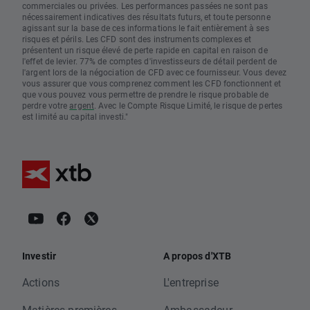
commerciales ou privées. Les performances passées ne sont pas
nécessairement indicatives des résultats futurs, et toute personne
agissant sur la base de ces informations le fait entièrement à ses
risques et périls. Les CFD sont des instruments complexes et
présentent un risque élevé de perte rapide en capital en raison de
l'effet de levier. 77% de comptes d'investisseurs de détail perdent de
l'argent lors de la négociation de CFD avec ce fournisseur. Vous devez
vous assurer que vous comprenez comment les CFD fonctionnent et
que vous pouvez vous permettre de prendre le risque probable de
perdre votre
argent
. Avec le Compte Risque Limité, le risque de pertes
est limité au capital investi."
Investir
A propos d'XTB
Actions
L'entreprise
Matières premières
Ambassadeur