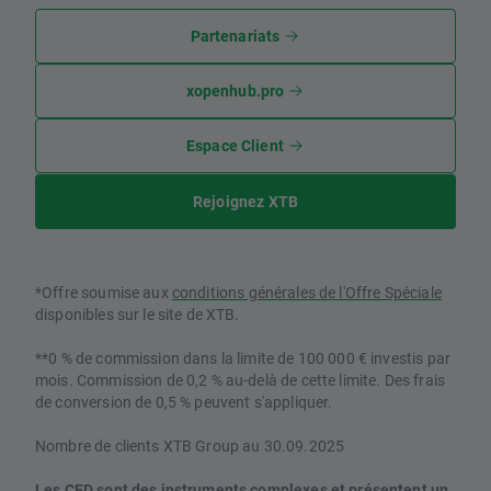
Partenariats
xopenhub.pro
Espace Client
Rejoignez XTB
*Offre soumise aux
conditions générales de l'Offre Spéciale
disponibles sur le site de XTB.
**0 % de commission dans la limite de 100 000 € investis par
mois. Commission de 0,2 % au-delà de cette limite. Des frais
de conversion de 0,5 % peuvent s'appliquer.
Nombre de clients XTB Group au 30.09.2025
Les CFD sont des instruments complexes et présentent un