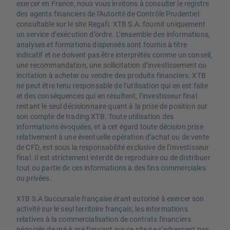
exercer en France, nous vous invitons à consulter le registre
des agents financiers de l'Autorité de Contrôle Prudentiel
consultable sur le site Regafi. XTB S.A. fournit uniquement
un service d’exécution d’ordre. L’ensemble des informations,
analyses et formations dispensés sont fournis à titre
indicatif et ne doivent pas être interprétés comme un conseil,
une recommandation, une sollicitation d’investissement ou
incitation à acheter ou vendre des produits financiers. XTB
ne peut être tenu responsable de l’utilisation qui en est faite
et des conséquences qui en résultent, l’investisseur final
restant le seul décisionnaire quant à la prise de position sur
son compte de trading XTB. Toute utilisation des
informations évoquées, et à cet égard toute décision prise
relativement à une éventuelle opération d’achat ou de vente
de CFD, est sous la responsabilité exclusive de l’investisseur
final. Il est strictement interdit de reproduire ou de distribuer
tout ou partie de ces informations à des fins commerciales
ou privées.
XTB S.A Succursale française étant autorisé à exercer son
activité sur le seul territoire français, les informations
relatives à la commercialisation de contrats financiers
négociés de gré à gré figurant sur ce site ne s'adressent pas