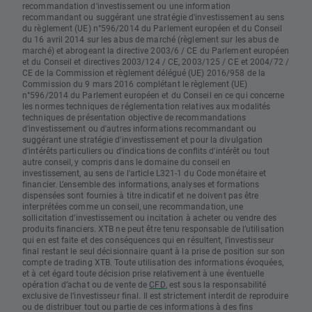
recommandation d'investissement ou une information
recommandant ou suggérant une stratégie d'investissement au sens
du règlement (UE) n°596/2014 du Parlement européen et du Conseil
du 16 avril 2014 sur les abus de marché (règlement sur les abus de
marché) et abrogeant la directive 2003/6 / CE du Parlement européen
et du Conseil et directives 2003/124 / CE, 2003/125 / CE et 2004/72 /
CE de la Commission et règlement délégué (UE) 2016/958 de la
Commission du 9 mars 2016 complétant le règlement (UE)
n°596/2014 du Parlement européen et du Conseil en ce qui concerne
les normes techniques de réglementation relatives aux modalités
techniques de présentation objective de recommandations
d'investissement ou d'autres informations recommandant ou
suggérant une stratégie d'investissement et pour la divulgation
d'intérêts particuliers ou d'indications de conflits d'intérêt ou tout
autre conseil, y compris dans le domaine du conseil en
investissement, au sens de l'article L321-1 du Code monétaire et
financier. L’ensemble des informations, analyses et formations
dispensées sont fournies à titre indicatif et ne doivent pas être
interprétées comme un conseil, une recommandation, une
sollicitation d’investissement ou incitation à acheter ou vendre des
produits financiers. XTB ne peut être tenu responsable de l’utilisation
qui en est faite et des conséquences qui en résultent, l’investisseur
final restant le seul décisionnaire quant à la prise de position sur son
compte de trading XTB. Toute utilisation des informations évoquées,
et à cet égard toute décision prise relativement à une éventuelle
opération d’achat ou de vente de
CFD
, est sous la responsabilité
exclusive de l’investisseur final. Il est strictement interdit de reproduire
ou de distribuer tout ou partie de ces informations à des fins