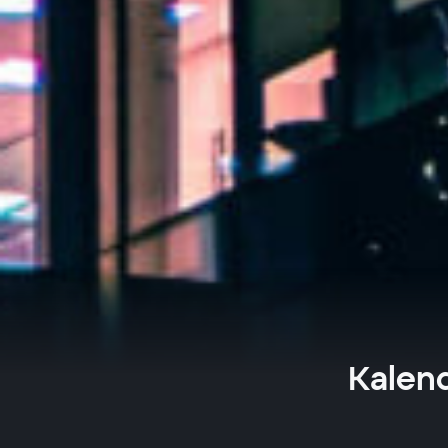
Kalend