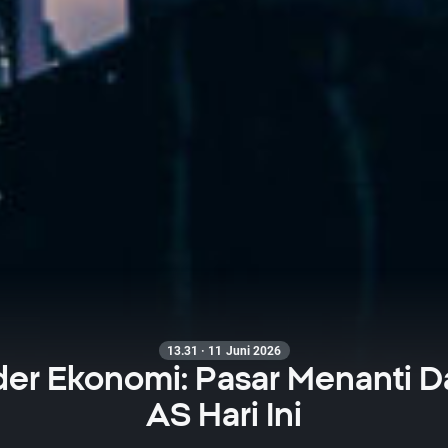
13.31 · 11 Juni 2026
er Ekonomi: Pasar Menanti D
AS Hari Ini