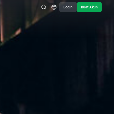
Login
Buat Akun