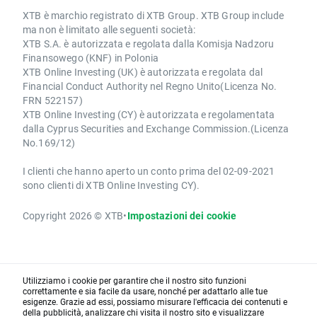
XTB è marchio registrato di XTB Group. XTB Group include
ma non è limitato alle seguenti società:
XTB S.A. è autorizzata e regolata dalla Komisja Nadzoru
Finansowego (KNF) in Polonia
XTB Online Investing (UK) è autorizzata e regolata dal
Financial Conduct Authority nel Regno Unito(Licenza No.
FRN 522157)
XTB Online Investing (CY) è autorizzata e regolamentata
dalla Cyprus Securities and Exchange Commission.(Licenza
No.169/12)
I clienti che hanno aperto un conto prima del 02-09-2021
sono clienti di XTB Online Investing CY).
Copyright 2026 © XTB
•
Impostazioni dei cookie
Utilizziamo i cookie per garantire che il nostro sito funzioni
correttamente e sia facile da usare, nonché per adattarlo alle tue
esigenze. Grazie ad essi, possiamo misurare l'efficacia dei contenuti e
della pubblicità, analizzare chi visita il nostro sito e visualizzare