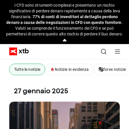
I CFD sono strumenti complessi e presentano un rischio
significativo di perdere denaro rapidamente a causa della leva
finanziaria.
77% di conti di investitori al dettaglio perdono
denaro a causa delle negoziazioni in CFD con questo fornitore.
Valuti se comprende il funzionamento dei CFD e se può
permettersi di correre questo alto rischio di perdere il Suo denaro.
Tutte le notizie
Notizie in evidenza
forex notizie
27 gennaio 2025