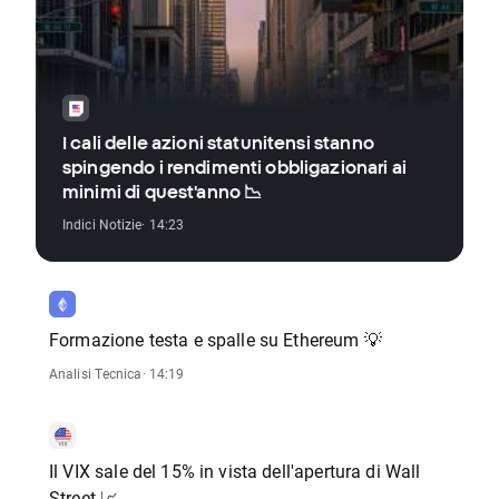
I cali delle azioni statunitensi stanno
spingendo i rendimenti obbligazionari ai
minimi di quest'anno 📉
Indici Notizie
· 14:23
Formazione testa e spalle su Ethereum 💡
Analisi Tecnica
· 14:19
Il VIX sale del 15% in vista dell'apertura di Wall
Street 📈