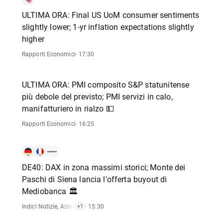
ULTIMA ORA: Final US UoM consumer sentiments
slightly lower; 1-yr inflation expectations slightly
higher
Rapporti Economici
· 17:30
ULTIMA ORA: PMI composito S&P statunitense
più debole del previsto; PMI servizi in calo,
manifatturiero in rialzo 💵
Rapporti Economici
· 16:25
DE40: DAX in zona massimi storici; Monte dei
Paschi di Siena lancia l'offerta buyout di
Mediobanca 🏛️
Indici Notizie
,
Azioni Notizie
· 15:30
+1