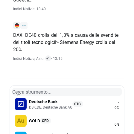
Indici Notizie
· 13:40
DAX: DE40 crolla dell'1,3% a causa delle svendite
dei titoli tecnologici📉Siemens Energy crolla del
20%
Indici Notizie
,
Azioni Notizie
· 13:15
+1
Cerca strumento...
Deutsche Bank
-
STC
DBK.DE, Deutsche Bank AG
0%
-
GOLD
CFD
0%