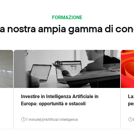
FORMAZIONE
 la nostra ampia gamma di co
Investire in Intelligenza Artificiale in
La
Europa: opportunità e ostacoli
pe
7 minute(s)
Artificial intelligence