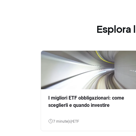
Esplora
I migliori ETF obbligazionari: come
sceglierli e quando investire
7 minute(s)
ETF