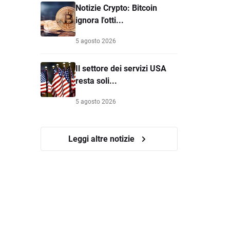
Notizie Crypto: Bitcoin
ignora l'otti...
5 agosto 2026
Il settore dei servizi USA
resta soli...
5 agosto 2026
Leggi altre notizie