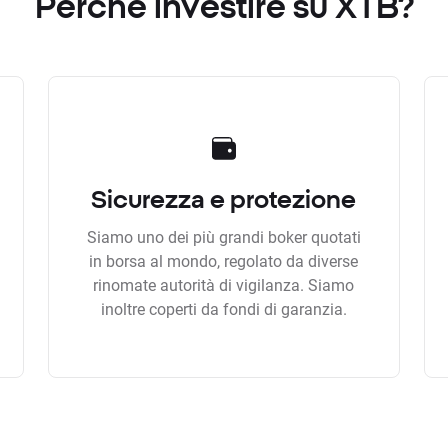
Perchè investire su XTB?
Sicurezza e protezione
Siamo uno dei più grandi boker quotati
in borsa al mondo, regolato da diverse
rinomate autorità di vigilanza. Siamo
inoltre coperti da fondi di garanzia.