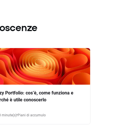
noscenze
zy Portfolio: cos’è, come funziona e
rché è utile conoscerlo
8 minute(s)
Piani di accumulo