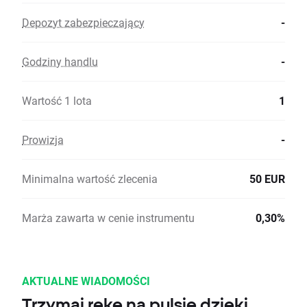
Depozyt zabezpieczający
-
Godziny handlu
-
Wartość 1 lota
1
Prowizja
-
Minimalna wartość zlecenia
50 EUR
Marża zawarta w cenie instrumentu
0,30%
AKTUALNE WIADOMOŚCI
Trzymaj rękę na pulsie dzięki