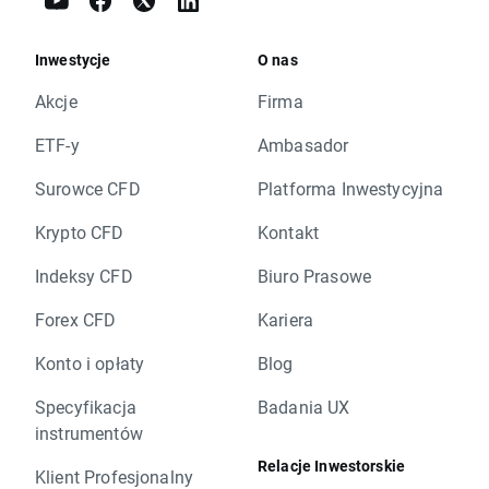
Inwestycje
O nas
Akcje
Firma
ETF-y
Ambasador
Surowce CFD
Platforma Inwestycyjna
Krypto CFD
Kontakt
Indeksy CFD
Biuro Prasowe
Forex CFD
Kariera
Konto i opłaty
Blog
Specyfikacja
Badania UX
instrumentów
Relacje Inwestorskie
Klient Profesjonalny