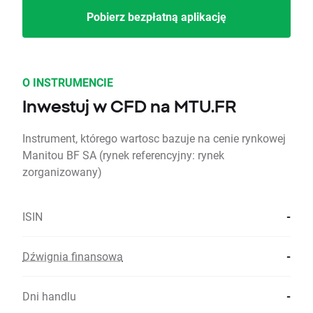
Pobierz bezpłatną aplikację
O INSTRUMENCIE
Inwestuj w CFD na MTU.FR
Instrument, którego wartosc bazuje na cenie rynkowej
Manitou BF SA (rynek referencyjny: rynek
zorganizowany)
ISIN
-
Dźwignia finansowa
-
Dni handlu
-