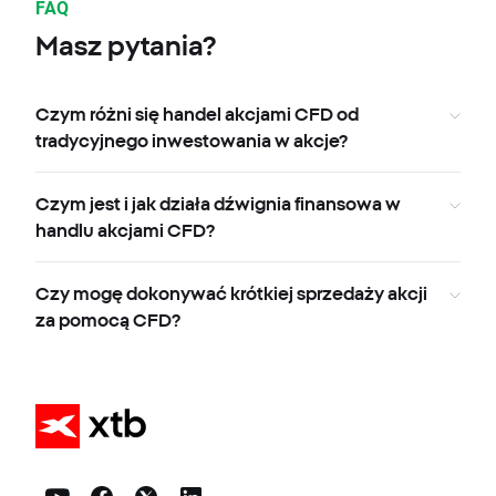
FAQ
Masz pytania?
Czym różni się handel akcjami CFD od
tradycyjnego inwestowania w akcje?
Czym jest i jak działa dźwignia finansowa w
handlu akcjami CFD?
Czy mogę dokonywać krótkiej sprzedaży akcji
za pomocą CFD?