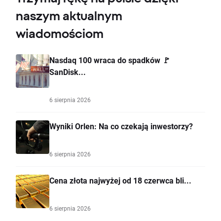
naszym aktualnym
wiadomościom
Nasdaq 100 wraca do spadków 🚩
SanDisk...
6 sierpnia 2026
Wyniki Orlen: Na co czekają inwestorzy?
6 sierpnia 2026
Cena złota najwyżej od 18 czerwca bli...
6 sierpnia 2026