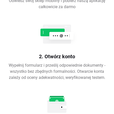
Odwiedź swój sklep mobilny i pobierz naszą aplikację
całkowicie za darmo
2. Otwórz konto
Wypełnij formularz i prześlij odpowiednie dokumenty -
wszystko bez zbędnych formalności. Otwarcie konta
zależy od oceny adekwatności, weryfikowanej testem.