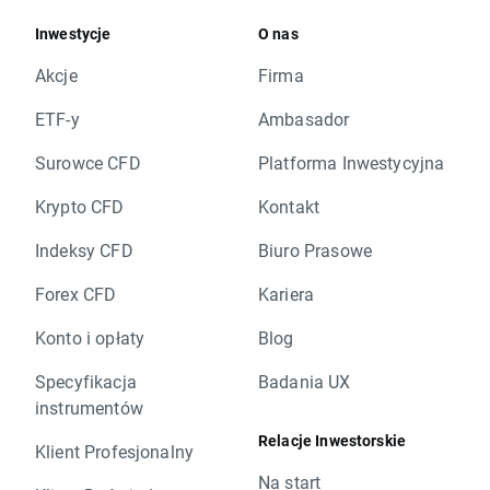
Inwestycje
O nas
Akcje
Firma
ETF-y
Ambasador
Surowce CFD
Platforma Inwestycyjna
Krypto CFD
Kontakt
Indeksy CFD
Biuro Prasowe
Forex CFD
Kariera
Konto i opłaty
Blog
Specyfikacja
Badania UX
instrumentów
Relacje Inwestorskie
Klient Profesjonalny
Na start