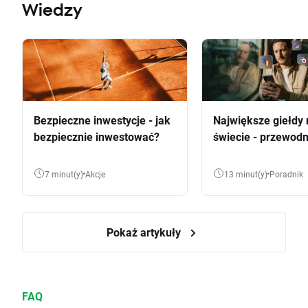
Wiedzy
Bezpieczne inwestycje - jak
Największe giełdy 
bezpiecznie inwestować?
świecie - przewodn
7 minut(y)
Akcje
13 minut(y)
Poradnik
Pokaż artykuły
FAQ