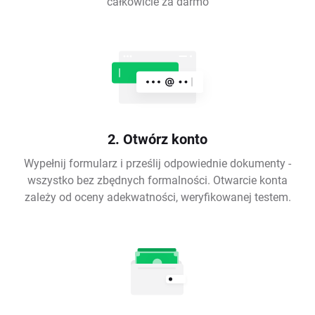
całkowicie za darmo
2. Otwórz konto
Wypełnij formularz i prześlij odpowiednie dokumenty -
wszystko bez zbędnych formalności. Otwarcie konta
zależy od oceny adekwatności, weryfikowanej testem.