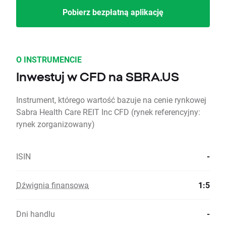
Pobierz bezpłatną aplikację
O INSTRUMENCIE
Inwestuj w CFD na SBRA.US
Instrument, którego wartość bazuje na cenie rynkowej
Sabra Health Care REIT Inc CFD (rynek referencyjny:
rynek zorganizowany)
ISIN
-
Dźwignia finansowa
1:5
Dni handlu
-