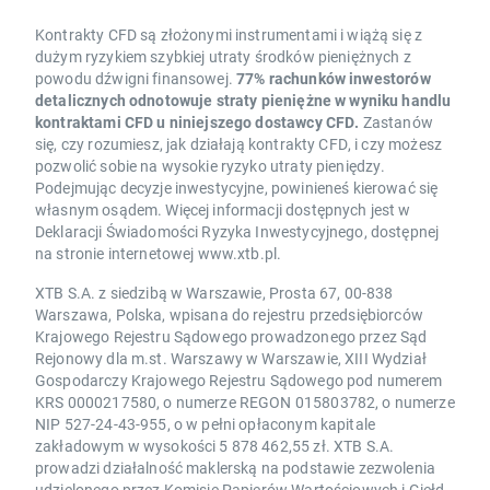
Kontrakty CFD są złożonymi instrumentami i wiążą się z
dużym ryzykiem szybkiej utraty środków pieniężnych z
powodu dźwigni finansowej.
77% rachunków inwestorów
detalicznych odnotowuje straty pieniężne w wyniku handlu
kontraktami CFD u niniejszego dostawcy CFD.
Zastanów
się, czy rozumiesz, jak działają kontrakty CFD, i czy możesz
pozwolić sobie na wysokie ryzyko utraty pieniędzy.
Podejmując decyzje inwestycyjne, powinieneś kierować się
własnym osądem. Więcej informacji dostępnych jest w
Deklaracji Świadomości Ryzyka Inwestycyjnego, dostępnej
na stronie internetowej www.xtb.pl.
XTB S.A. z siedzibą w Warszawie, Prosta 67, 00-838
Warszawa, Polska, wpisana do rejestru przedsiębiorców
Krajowego Rejestru Sądowego prowadzonego przez Sąd
Rejonowy dla m.st. Warszawy w Warszawie, XIII Wydział
Gospodarczy Krajowego Rejestru Sądowego pod numerem
KRS 0000217580, o numerze REGON 015803782, o numerze
NIP 527-24-43-955, o w pełni opłaconym kapitale
zakładowym w wysokości 5 878 462,55 zł. XTB S.A.
prowadzi działalność maklerską na podstawie zezwolenia
udzielonego przez Komisję Papierów Wartościowych i Giełd