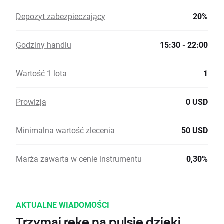
Depozyt zabezpieczający
20%
Godziny handlu
15:30 - 22:00
Wartość 1 lota
1
Prowizja
0 USD
Minimalna wartość zlecenia
50 USD
Marża zawarta w cenie instrumentu
0,30%
AKTUALNE WIADOMOŚCI
Trzymaj rękę na pulsie dzięki