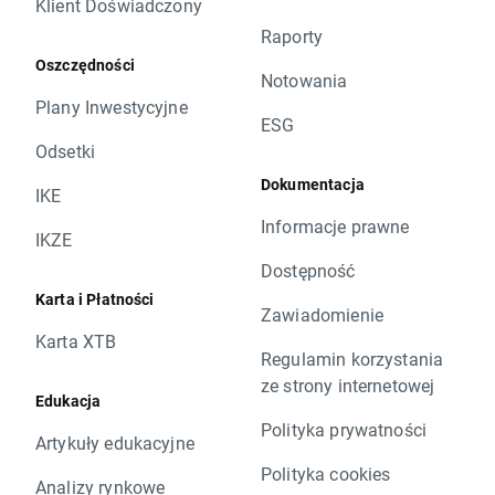
Klient Doświadczony
Raporty
Oszczędności
Notowania
Plany Inwestycyjne
ESG
Odsetki
Dokumentacja
IKE
Informacje prawne
IKZE
Dostępność
Karta i Płatności
Zawiadomienie
Karta XTB
Regulamin korzystania
ze strony internetowej
Edukacja
Polityka prywatności
Artykuły edukacyjne
Polityka cookies
Analizy rynkowe