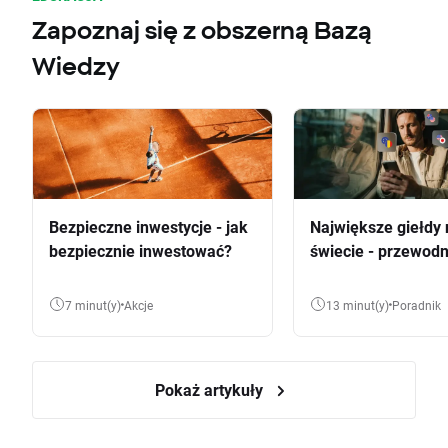
Zapoznaj się z obszerną Bazą
Wiedzy
Bezpieczne inwestycje - jak
Największe giełdy 
bezpiecznie inwestować?
świecie - przewodn
7 minut(y)
Akcje
13 minut(y)
Poradnik
Pokaż artykuły