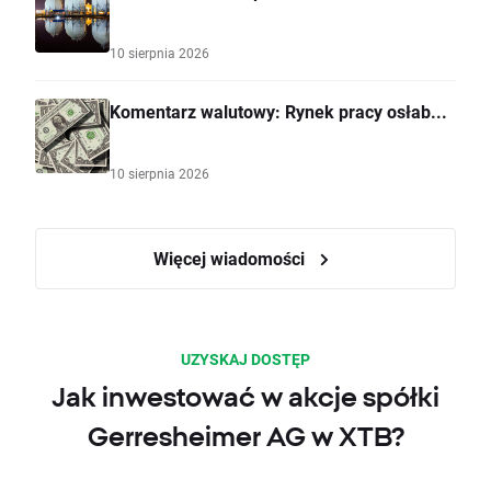
10 sierpnia 2026
Komentarz walutowy: Rynek pracy osłab...
10 sierpnia 2026
Więcej wiadomości
UZYSKAJ DOSTĘP
Jak inwestować w akcje spółki
Gerresheimer AG w XTB?