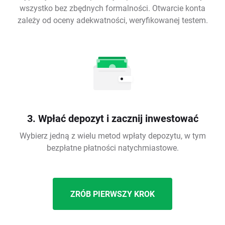
wszystko bez zbędnych formalności. Otwarcie konta
zależy od oceny adekwatności, weryfikowanej testem.
3. Wpłać depozyt i zacznij inwestować
Wybierz jedną z wielu metod wpłaty depozytu, w tym
bezpłatne płatności natychmiastowe.
ZRÓB PIERWSZY KROK