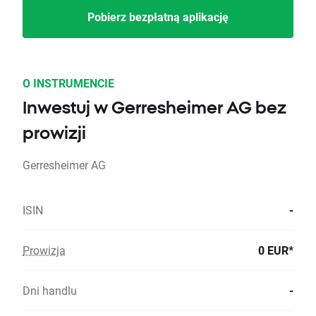
Pobierz bezpłatną aplikację
O INSTRUMENCIE
Inwestuj w Gerresheimer AG bez
prowizji
Gerresheimer AG
ISIN
-
Prowizja
0 EUR*
Dni handlu
-