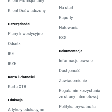
Klient Profesjonalny
Na start
Klient Doświadczony
Raporty
Oszczędności
Notowania
Plany Inwestycyjne
ESG
Odsetki
Dokumentacja
IKE
Informacje prawne
IKZE
Dostępność
Karta i Płatności
Zawiadomienie
Karta XTB
Regulamin korzystania
ze strony internetowej
Edukacja
Polityka prywatności
Artykuły edukacyjne