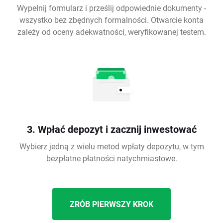
Wypełnij formularz i prześlij odpowiednie dokumenty -
wszystko bez zbędnych formalności. Otwarcie konta
zależy od oceny adekwatności, weryfikowanej testem.
3. Wpłać depozyt i zacznij inwestować
Wybierz jedną z wielu metod wpłaty depozytu, w tym
bezpłatne płatności natychmiastowe.
ZRÓB PIERWSZY KROK