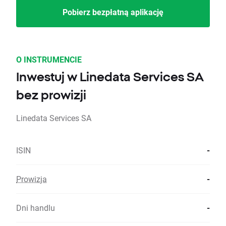
Pobierz bezpłatną aplikację
O INSTRUMENCIE
Inwestuj w Linedata Services SA
bez prowizji
Linedata Services SA
ISIN
-
Prowizja
-
Dni handlu
-