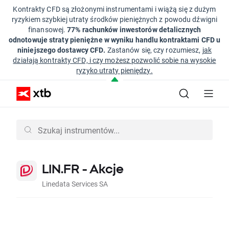
Kontrakty CFD są złożonymi instrumentami i wiążą się z dużym
ryzykiem szybkiej utraty środków pieniężnych z powodu dźwigni
finansowej.
77% rachunków inwestorów detalicznych
odnotowuje straty pieniężne w wyniku handlu kontraktami CFD u
niniejszego dostawcy CFD.
Zastanów się, czy rozumiesz,
jak
działają kontrakty CFD, i czy możesz pozwolić sobie na wysokie
ryzyko utraty pieniędzy.
LIN.FR - Akcje
Linedata Services SA