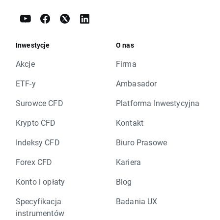
Inwestycje
O nas
Akcje
Firma
ETF-y
Ambasador
Surowce CFD
Platforma Inwestycyjna
Krypto CFD
Kontakt
Indeksy CFD
Biuro Prasowe
Forex CFD
Kariera
Konto i opłaty
Blog
Specyfikacja
Badania UX
instrumentów