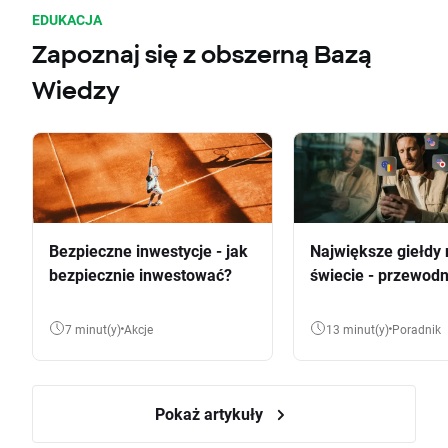
EDUKACJA
Zapoznaj się z obszerną Bazą
Wiedzy
Bezpieczne inwestycje - jak
Największe giełdy 
bezpiecznie inwestować?
świecie - przewodn
7 minut(y)
Akcje
13 minut(y)
Poradnik
Pokaż artykuły