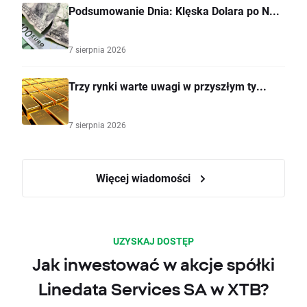
Podsumowanie Dnia: Klęska Dolara po N...
7 sierpnia 2026
Trzy rynki warte uwagi w przyszłym ty...
7 sierpnia 2026
Więcej wiadomości
UZYSKAJ DOSTĘP
Jak inwestować w akcje spółki
Linedata Services SA w XTB?