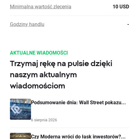
Minimalna wartość zlecenia
10 USD
Godziny handlu
-
AKTUALNE WIADOMOŚCI
Trzymaj rękę na pulsie dzięki
naszym aktualnym
wiadomościom
Podsumowanie dnia: Wall Street pokazu...
6 sierpnia 2026
Czy Moderna wróci do łask inwestorów?...