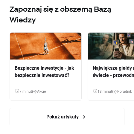
Zapoznaj się z obszerną Bazą
Wiedzy
Bezpieczne inwestycje - jak
Największe giełdy 
bezpiecznie inwestować?
świecie - przewodn
7 minut(y)
Akcje
13 minut(y)
Poradnik
Pokaż artykuły