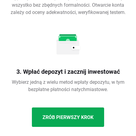
wszystko bez zbędnych formalności. Otwarcie konta
zależy od oceny adekwatności, weryfikowanej testem.
3. Wpłać depozyt i zacznij inwestować
Wybierz jedną z wielu metod wpłaty depozytu, w tym
bezpłatne płatności natychmiastowe.
ZRÓB PIERWSZY KROK