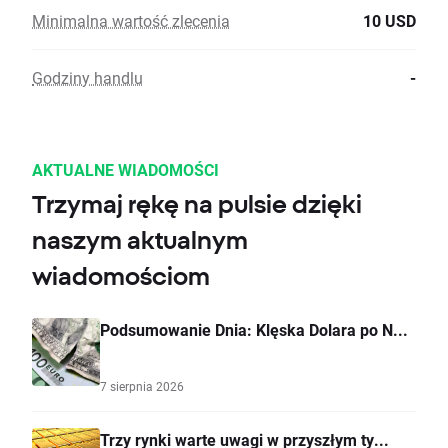
Minimalna wartość zlecenia
10 USD
Godziny handlu
-
AKTUALNE WIADOMOŚCI
Trzymaj rękę na pulsie dzięki
naszym aktualnym
wiadomościom
Podsumowanie Dnia: Klęska Dolara po N...
7 sierpnia 2026
Trzy rynki warte uwagi w przyszłym ty...