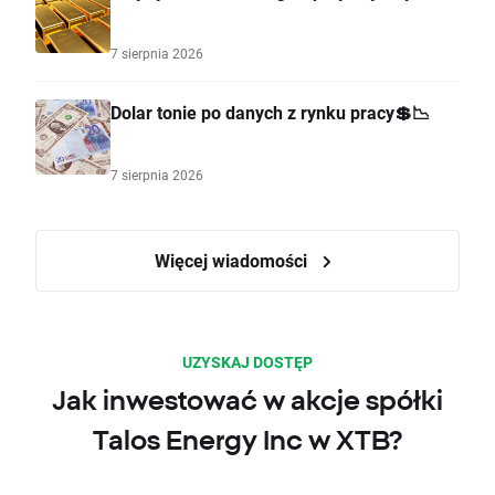
7 sierpnia 2026
Dolar tonie po danych z rynku pracy💲📉
7 sierpnia 2026
Więcej wiadomości
UZYSKAJ DOSTĘP
Jak inwestować w akcje spółki
Talos Energy Inc w XTB?