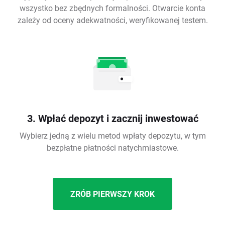
wszystko bez zbędnych formalności. Otwarcie konta
zależy od oceny adekwatności, weryfikowanej testem.
3. Wpłać depozyt i zacznij inwestować
Wybierz jedną z wielu metod wpłaty depozytu, w tym
bezpłatne płatności natychmiastowe.
ZRÓB PIERWSZY KROK