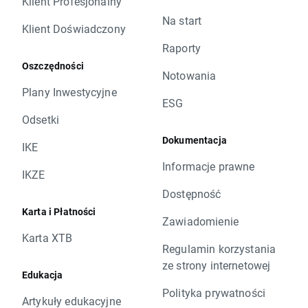
Klient Profesjonalny
Na start
Klient Doświadczony
Raporty
Oszczędności
Notowania
Plany Inwestycyjne
ESG
Odsetki
Dokumentacja
IKE
Informacje prawne
IKZE
Dostępność
Karta i Płatności
Zawiadomienie
Karta XTB
Regulamin korzystania
ze strony internetowej
Edukacja
Polityka prywatności
Artykuły edukacyjne