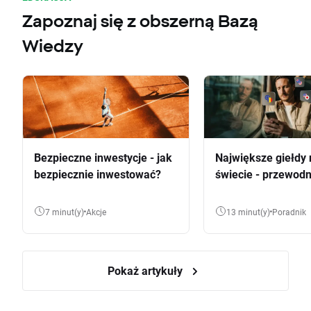
Zapoznaj się z obszerną Bazą
Wiedzy
Bezpieczne inwestycje - jak
Największe giełdy 
bezpiecznie inwestować?
świecie - przewodn
7 minut(y)
Akcje
13 minut(y)
Poradnik
Pokaż artykuły