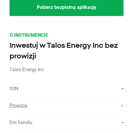
Pobierz bezpłatną aplikację
O INSTRUMENCIE
Inwestuj w Talos Energy Inc bez
prowizji
Talos Energy Inc
ISIN
-
Prowizja
-
Dni handlu
-