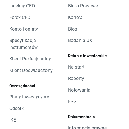
Indeksy CFD
Biuro Prasowe
Forex CFD
Kariera
Konto i opłaty
Blog
Specyfikacja
Badania UX
instrumentów
Relacje Inwestorskie
Klient Profesjonalny
Na start
Klient Doświadczony
Raporty
Oszczędności
Notowania
Plany Inwestycyjne
ESG
Odsetki
Dokumentacja
IKE
Informacje prawne