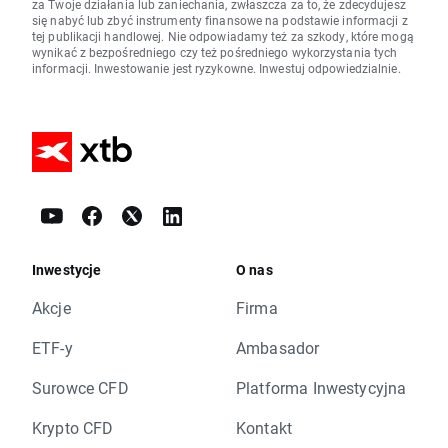
za Twoje działania lub zaniechania, zwłaszcza za to, że zdecydujesz
się nabyć lub zbyć instrumenty finansowe na podstawie informacji z
tej publikacji handlowej. Nie odpowiadamy też za szkody, które mogą
wynikać z bezpośredniego czy też pośredniego wykorzystania tych
informacji. Inwestowanie jest ryzykowne. Inwestuj odpowiedzialnie.
Inwestycje
O nas
Akcje
Firma
ETF-y
Ambasador
Surowce CFD
Platforma Inwestycyjna
Krypto CFD
Kontakt