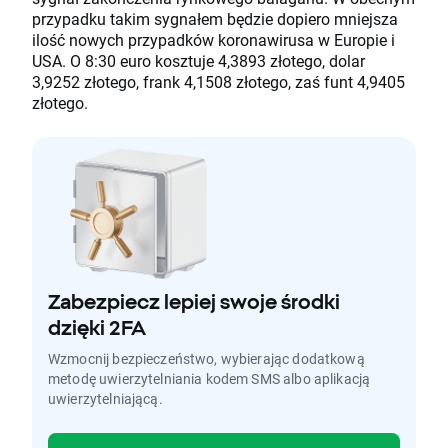
przypadku takim sygnałem będzie dopiero mniejsza
ilość nowych przypadków koronawirusa w Europie i
USA. O 8:30 euro kosztuje 4,3893 złotego, dolar
3,9252 złotego, frank 4,1508 złotego, zaś funt 4,9405
złotego.
Zabezpiecz lepiej swoje środki
dzięki 2FA
Wzmocnij bezpieczeństwo, wybierając dodatkową
metodę uwierzytelniania kodem SMS albo aplikacją
uwierzytelniającą.