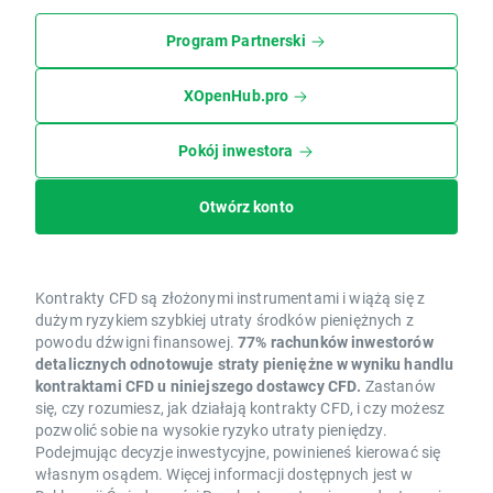
Program Partnerski
XOpenHub.pro
Pokój inwestora
Otwórz konto
Kontrakty CFD są złożonymi instrumentami i wiążą się z
dużym ryzykiem szybkiej utraty środków pieniężnych z
powodu dźwigni finansowej.
77% rachunków inwestorów
detalicznych odnotowuje straty pieniężne w wyniku handlu
kontraktami CFD u niniejszego dostawcy CFD.
Zastanów
się, czy rozumiesz, jak działają kontrakty CFD, i czy możesz
pozwolić sobie na wysokie ryzyko utraty pieniędzy.
Podejmując decyzje inwestycyjne, powinieneś kierować się
własnym osądem. Więcej informacji dostępnych jest w