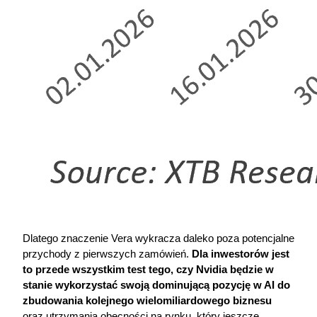
Dlatego znaczenie Vera wykracza daleko poza potencjalne 
przychody z pierwszych zamówień. 
Dla inwestorów jest 
to przede wszystkim test tego, czy Nvidia będzie w 
stanie wykorzystać swoją dominującą pozycję w AI do 
zbudowania kolejnego wielomiliardowego biznesu
oraz utrzymania obecności na rynku, który jeszcze 