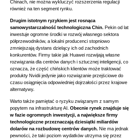
Chinach, nie można wykluczyć rozszerzenia regulacji 
również na ten segment rynku.
Drugim istotnym ryzykiem jest rosnąca 
samowystarczalność technologiczna Chin.
 Pekin od lat 
inwestuje ogromne środki w rozwój własnego sektora 
półprzewodników, a lokalni producenci stopniowo 
zmniejszają dystans dzielący ich od zachodnich 
konkurentów. Firmy takie jak Huawei rozwijają własne 
rozwiązania dla centrów danych i sztucznej inteligencji, co 
oznacza, że część chińskich klientów może traktować 
produkty Nvidii jedynie jako rozwiązanie przejściowe do 
czasu osiągnięcia odpowiedniej dojrzałości przez krajowe 
alternatywy.
Warto także pamiętać o ryzyku związanym z samym 
popytem na infrastrukturę AI.
 Obecnie rynek znajduje się 
w fazie ogromnych inwestycji, a największe firmy 
technologiczne przeznaczają dziesiątki miliardów 
dolarów na rozbudowę centrów danych.
 Nie ma jednak 
pewności, że taki poziom wydatków utrzyma się przez 