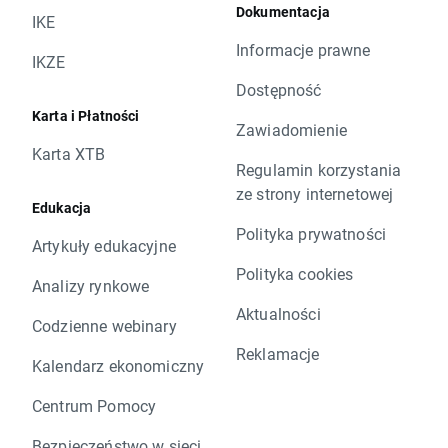
Dokumentacja
IKE
Informacje prawne
IKZE
Dostępność
Karta i Płatności
Zawiadomienie
Karta XTB
Regulamin korzystania
ze strony internetowej
Edukacja
Polityka prywatności
Artykuły edukacyjne
Polityka cookies
Analizy rynkowe
Aktualności
Codzienne webinary
Reklamacje
Kalendarz ekonomiczny
Centrum Pomocy
Bezpieczeństwo w sieci