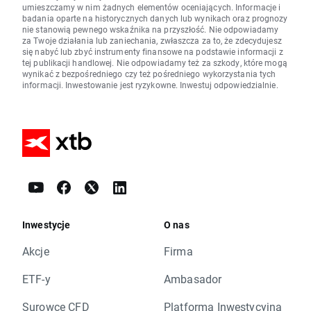
umieszczamy w nim żadnych elementów oceniających. Informacje i
badania oparte na historycznych danych lub wynikach oraz prognozy
nie stanowią pewnego wskaźnika na przyszłość. Nie odpowiadamy
za Twoje działania lub zaniechania, zwłaszcza za to, że zdecydujesz
się nabyć lub zbyć instrumenty finansowe na podstawie informacji z
tej publikacji handlowej. Nie odpowiadamy też za szkody, które mogą
wynikać z bezpośredniego czy też pośredniego wykorzystania tych
informacji. Inwestowanie jest ryzykowne. Inwestuj odpowiedzialnie.
Inwestycje
O nas
Akcje
Firma
ETF-y
Ambasador
Surowce CFD
Platforma Inwestycyjna