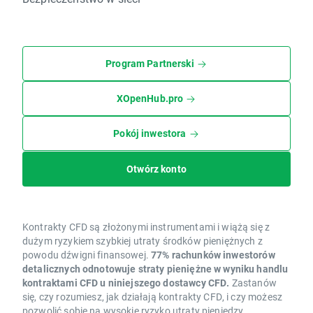
Program Partnerski
XOpenHub.pro
Pokój inwestora
Otwórz konto
Kontrakty CFD są złożonymi instrumentami i wiążą się z
dużym ryzykiem szybkiej utraty środków pieniężnych z
powodu dźwigni finansowej.
77% rachunków inwestorów
detalicznych odnotowuje straty pieniężne w wyniku handlu
kontraktami CFD u niniejszego dostawcy CFD.
Zastanów
się, czy rozumiesz, jak działają kontrakty CFD, i czy możesz
pozwolić sobie na wysokie ryzyko utraty pieniędzy.