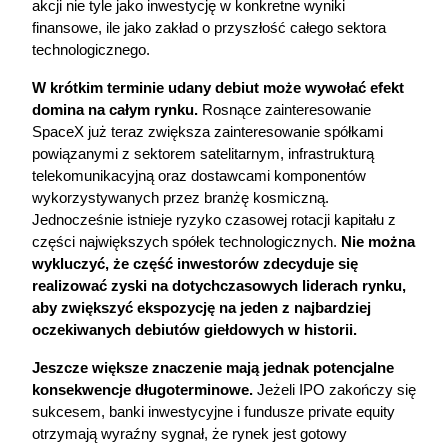
akcji nie tyle jako inwestycję w konkretne wyniki 
finansowe, ile jako zakład o przyszłość całego sektora 
technologicznego.
W krótkim terminie udany debiut może wywołać efekt 
domina na całym rynku. 
Rosnące zainteresowanie 
SpaceX już teraz zwiększa zainteresowanie spółkami 
powiązanymi z sektorem satelitarnym, infrastrukturą 
telekomunikacyjną oraz dostawcami komponentów 
wykorzystywanych przez branżę kosmiczną. 
Jednocześnie istnieje ryzyko czasowej rotacji kapitału z 
części największych spółek technologicznych. 
Nie można 
wykluczyć, że część inwestorów zdecyduje się 
realizować zyski na dotychczasowych liderach rynku, 
aby zwiększyć ekspozycję na jeden z najbardziej 
oczekiwanych debiutów giełdowych w historii.
Jeszcze większe znaczenie mają jednak potencjalne 
konsekwencje długoterminowe.
 Jeżeli IPO zakończy się 
sukcesem, banki inwestycyjne i fundusze private equity 
otrzymają wyraźny sygnał, że rynek jest gotowy 