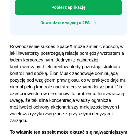
Pobierz aplikację
Dowiedz się więcej o 2FA
Równocześnie sukces SpaceX może zmienić sposób, w 
jaki inwestorzy postrzegają relację pomiędzy wzrostem a 
ładem korporacyjnym. Jednym z najbardziej 
kontrowersyjnych elementów oferty pozostaje struktura 
kontroli nad spółką. Elon Musk zachowuje dominującą 
pozycję pod względem praw głosu, co w praktyce daje mu 
niemal pełną kontrolę nad strategicznymi decyzjami. Dla 
części inwestorów nie stanowi to problemu. Inni zwracają 
uwagę, że tak silna koncentracja władzy ogranicza 
możliwości ochrony akcjonariuszy mniejszościowych i 
zwiększa ryzyko związane z przyszłymi decyzjami 
zarządu.
To właśnie ten aspekt może okazać się najważniejszym 