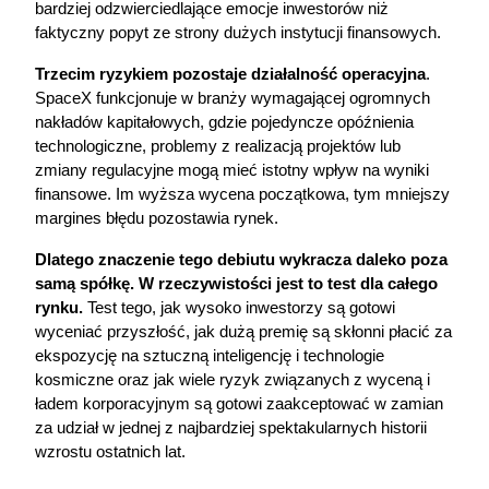
bardziej odzwierciedlające emocje inwestorów niż 
faktyczny popyt ze strony dużych instytucji finansowych.
Trzecim ryzykiem pozostaje działalność operacyjna
. 
SpaceX funkcjonuje w branży wymagającej ogromnych 
nakładów kapitałowych, gdzie pojedyncze opóźnienia 
technologiczne, problemy z realizacją projektów lub 
zmiany regulacyjne mogą mieć istotny wpływ na wyniki 
finansowe. Im wyższa wycena początkowa, tym mniejszy 
margines błędu pozostawia rynek.
Dlatego znaczenie tego debiutu wykracza daleko poza 
samą spółkę. W rzeczywistości jest to test dla całego 
rynku.
 Test tego, jak wysoko inwestorzy są gotowi 
wyceniać przyszłość, jak dużą premię są skłonni płacić za 
ekspozycję na sztuczną inteligencję i technologie 
kosmiczne oraz jak wiele ryzyk związanych z wyceną i 
ładem korporacyjnym są gotowi zaakceptować w zamian 
za udział w jednej z najbardziej spektakularnych historii 
wzrostu ostatnich lat.