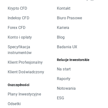
Krypto CFD
Kontakt
Indeksy CFD
Biuro Prasowe
Forex CFD
Kariera
Konto i opłaty
Blog
Specyfikacja
Badania UX
instrumentów
Relacje Inwestorskie
Klient Profesjonalny
Na start
Klient Doświadczony
Raporty
Oszczędności
Notowania
Plany Inwestycyjne
ESG
Odsetki