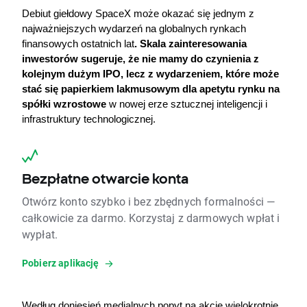
Debiut giełdowy SpaceX może okazać się jednym z 
najważniejszych wydarzeń na globalnych rynkach 
finansowych ostatnich lat
. Skala zainteresowania 
inwestorów sugeruje, że nie mamy do czynienia z 
kolejnym dużym IPO, lecz z wydarzeniem, które może 
stać się papierkiem lakmusowym dla apetytu rynku na 
spółki wzrostowe
 w nowej erze sztucznej inteligencji i 
infrastruktury technologicznej.
Bezpłatne otwarcie konta
Otwórz konto szybko i bez zbędnych formalności —
całkowicie za darmo. Korzystaj z darmowych wpłat i
wypłat.
Pobierz aplikację
Według doniesień medialnych popyt na 
akcje
 wielokrotnie 