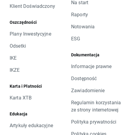
Na start
Klient Doświadczony
Raporty
Oszczędności
Notowania
Plany Inwestycyjne
ESG
Odsetki
Dokumentacja
IKE
Informacje prawne
IKZE
Dostępność
Karta i Płatności
Zawiadomienie
Karta XTB
Regulamin korzystania
ze strony internetowej
Edukacja
Polityka prywatności
Artykuły edukacyjne
Polityka cookies