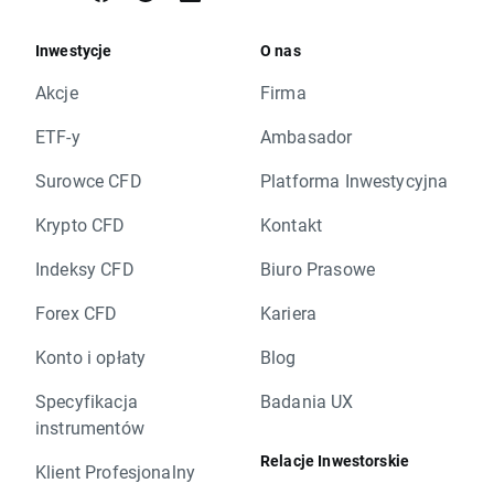
Inwestycje
O nas
Akcje
Firma
ETF-y
Ambasador
Surowce CFD
Platforma Inwestycyjna
Krypto CFD
Kontakt
Indeksy CFD
Biuro Prasowe
Forex CFD
Kariera
Konto i opłaty
Blog
Specyfikacja
Badania UX
instrumentów
Relacje Inwestorskie
Klient Profesjonalny