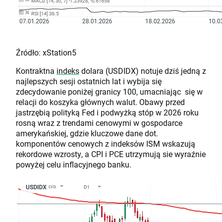
Źródło: xStation5
Kontraktna
indeks
dolara (USDIDX) notuje dziś jedną z
najlepszych sesji ostatnich lat i wybija się
zdecydowanie poniżej granicy 100, umacniając się w
relacji do koszyka głównych walut. Obawy przed
jastrzębią polityką Fed i podwyżką stóp w 2026 roku
rosną wraz z trendami cenowymi w gospodarce
amerykańskiej, gdzie kluczowe dane dot.
komponentów cenowych z indeksów ISM wskazują
rekordowe wzrosty, a CPI i PCE utrzymują sie wyraźnie
powyżej celu inflacyjnego banku.