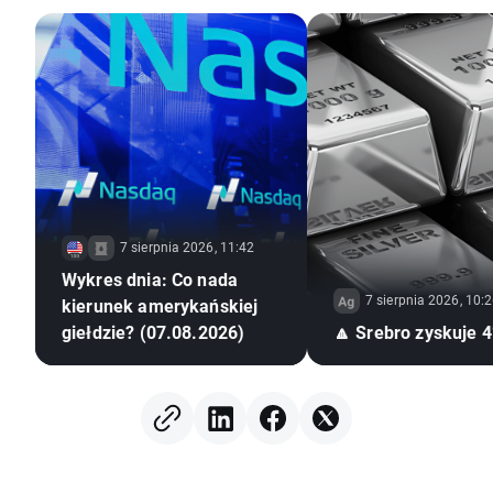
7 sierpnia 2026, 11:42
Wykres dnia: Co nada
7 sierpnia 2026, 10:
kierunek amerykańskiej
giełdzie? (07.08.2026)
🔼 Srebro zyskuje 