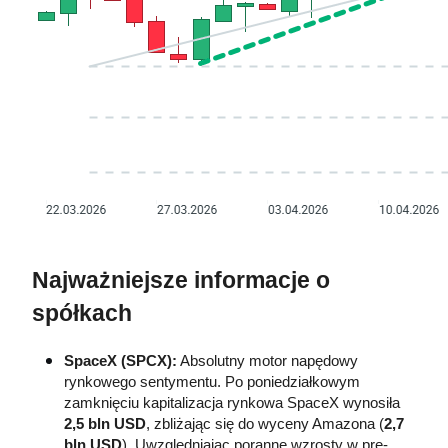
Najważniejsze informacje o 
spółkach
SpaceX (SPCX):
 Absolutny motor napędowy 
rynkowego sentymentu. Po poniedziałkowym 
zamknięciu kapitalizacja rynkowa SpaceX wynosiła 
2,5 bln USD
, zbliżając się do wyceny Amazona (
2,7 
bln USD
). Uwzględniając poranne wzrosty w pre-