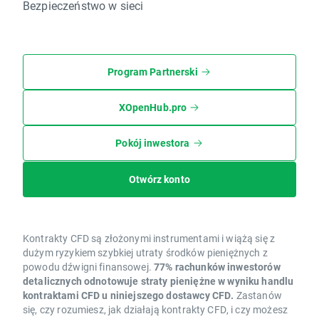
Bezpieczeństwo w sieci
Program Partnerski
XOpenHub.pro
Pokój inwestora
Otwórz konto
Kontrakty CFD są złożonymi instrumentami i wiążą się z
dużym ryzykiem szybkiej utraty środków pieniężnych z
powodu dźwigni finansowej.
77% rachunków inwestorów
detalicznych odnotowuje straty pieniężne w wyniku handlu
kontraktami CFD u niniejszego dostawcy CFD.
Zastanów
się, czy rozumiesz, jak działają kontrakty CFD, i czy możesz