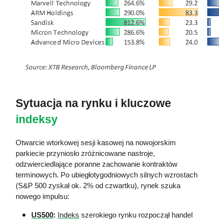
Sytuacja na rynku i kluczowe 
indeksy
Otwarcie wtorkowej sesji kasowej na nowojorskim 
parkiecie przyniosło zróżnicowane nastroje, 
odzwierciedlające poranne zachowanie kontraktów 
terminowych. Po ubiegłotygodniowych silnych wzrostach 
(S&P 500 zyskał ok. 2% od czwartku), rynek szuka 
nowego impulsu:
US500
:
Indeks
 szerokiego rynku rozpoczął handel 