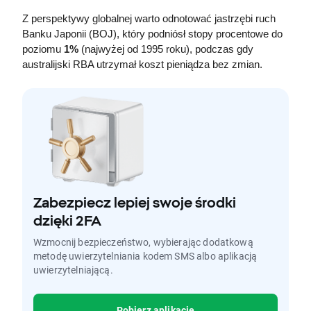
Z perspektywy globalnej warto odnotować jastrzębi ruch 
Banku Japonii (BOJ), który podniósł stopy procentowe do 
poziomu 
1%
 (najwyżej od 1995 roku), podczas gdy 
australijski RBA utrzymał koszt pieniądza bez zmian.
Zabezpiecz lepiej swoje środki
dzięki 2FA
Wzmocnij bezpieczeństwo, wybierając dodatkową
metodę uwierzytelniania kodem SMS albo aplikacją
uwierzytelniającą.
Pobierz aplikację