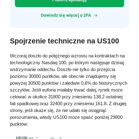
Dowiedz się więcej o 2FA
Spojrzenie techniczne na US100
Wczoraj doszło do potężnego wzrostu na kontraktach na 
technologiczny Nasdaq 100, po którym następuje dzisiaj 
wstrzymanie oddechu. Doszło nie tylko do przejścia 
poziomu 30000 puntków, ale obecnie znajdujemy się 
powyżej 30500 punktów i zaledwie 0,6% do historycznych 
szczytów. Jeśli euforia miałaby trwać dalej, rynek może 
celować w okolice 31800 przy zniesieniu 138.2 ostatniej 
fali spadkowej oraz 32400 przy zniesieniu 161.8. Z drugiej 
strony, jeśli okaże się, że nie udało się osiągnąć 
porozumienia, wtedy US100 może spaść poniżej 29800 
punktów. 