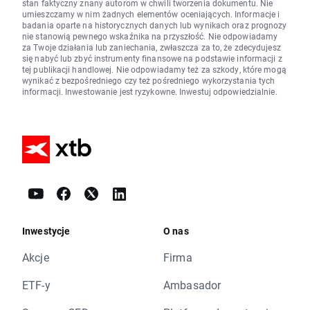
stan faktyczny znany autorom w chwili tworzenia dokumentu. Nie
umieszczamy w nim żadnych elementów oceniających. Informacje i
badania oparte na historycznych danych lub wynikach oraz prognozy
nie stanowią pewnego wskaźnika na przyszłość. Nie odpowiadamy
za Twoje działania lub zaniechania, zwłaszcza za to, że zdecydujesz
się nabyć lub zbyć instrumenty finansowe na podstawie informacji z
tej publikacji handlowej. Nie odpowiadamy też za szkody, które mogą
wynikać z bezpośredniego czy też pośredniego wykorzystania tych
informacji. Inwestowanie jest ryzykowne. Inwestuj odpowiedzialnie.
Inwestycje
O nas
Akcje
Firma
ETF-y
Ambasador