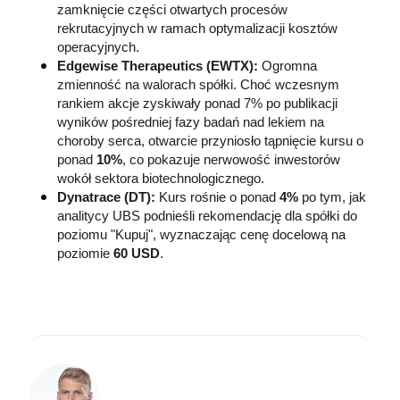
zamknięcie części otwartych procesów 
rekrutacyjnych w ramach optymalizacji kosztów 
operacyjnych.
Edgewise Therapeutics (EWTX):
 Ogromna 
zmienność na walorach spółki. Choć wczesnym 
rankiem akcje zyskiwały ponad 7% po publikacji 
wyników pośredniej fazy badań nad lekiem na 
choroby serca, otwarcie przyniosło tąpnięcie kursu o 
ponad 
10%
, co pokazuje nerwowość inwestorów 
wokół sektora biotechnologicznego.
Dynatrace (DT):
 Kurs rośnie o ponad 
4%
 po tym, jak 
analitycy UBS podnieśli rekomendację dla spółki do 
poziomu "Kupuj", wyznaczając cenę docelową na 
poziomie 
60 USD
.