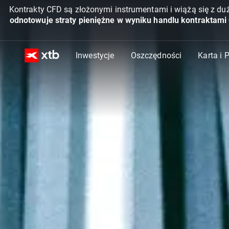
Kontrakty CFD są złożonymi instrumentami i wiążą się z du
odnotowuje straty pieniężne w wyniku handlu kontraktami
Inwestycje
Oszczędności
Karta i 