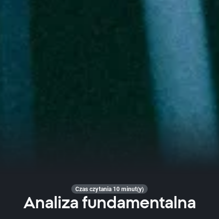
Czas czytania 10 minut(y)
Analiza fundamentalna