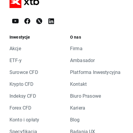
Inwestycje
O nas
Akcje
Firma
ETF-y
Ambasador
Surowce CFD
Platforma Inwestycyjna
Krypto CFD
Kontakt
Indeksy CFD
Biuro Prasowe
Forex CFD
Kariera
Konto i opłaty
Blog
Specyfikacja
Badania UX