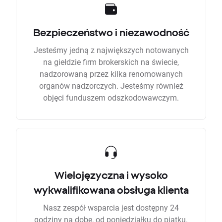
Bezpieczeństwo i niezawodność
Jesteśmy jedną z największych notowanych
na giełdzie firm brokerskich na świecie,
nadzorowaną przez kilka renomowanych
organów nadzorczych. Jesteśmy również
objęci funduszem odszkodowawczym.
Wielojęzyczna i wysoko
wykwalifikowana obsługa klienta
Nasz zespół wsparcia jest dostępny 24
godziny na dobę, od poniedziałku do piątku.