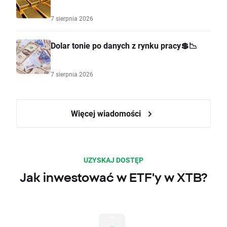
7 sierpnia 2026
Dolar tonie po danych z rynku pracy💲📉
7 sierpnia 2026
Więcej wiadomości
UZYSKAJ DOSTĘP
Jak inwestować w ETF'y w XTB?