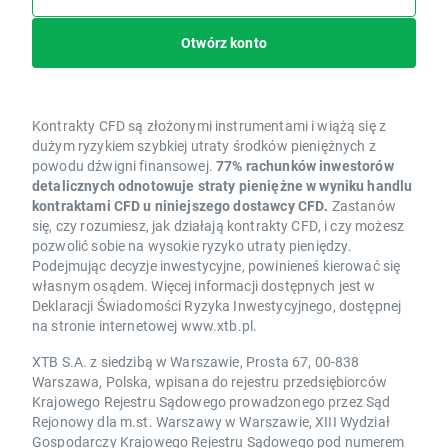
Otwórz konto
Kontrakty CFD są złożonymi instrumentami i wiążą się z
dużym ryzykiem szybkiej utraty środków pieniężnych z
powodu dźwigni finansowej.
77% rachunków inwestorów
detalicznych odnotowuje straty pieniężne w wyniku handlu
kontraktami CFD u niniejszego dostawcy CFD.
Zastanów
się, czy rozumiesz, jak działają kontrakty CFD, i czy możesz
pozwolić sobie na wysokie ryzyko utraty pieniędzy.
Podejmując decyzje inwestycyjne, powinieneś kierować się
własnym osądem. Więcej informacji dostępnych jest w
Deklaracji Świadomości Ryzyka Inwestycyjnego, dostępnej
na stronie internetowej www.xtb.pl.
XTB S.A. z siedzibą w Warszawie, Prosta 67, 00-838
Warszawa, Polska, wpisana do rejestru przedsiębiorców
Krajowego Rejestru Sądowego prowadzonego przez Sąd
Rejonowy dla m.st. Warszawy w Warszawie, XIII Wydział
Gospodarczy Krajowego Rejestru Sądowego pod numerem