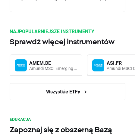
NAJPOPULARNIEJSZE INSTRUMENTY
Sprawdź więcej instrumentów
AMEM.DE
ASI.FR
Amundi MSCI Emerging Markets UCITS (Acc EUR)
Wszystkie ETFy
EDUKACJA
Zapoznaj się z obszerną Bazą