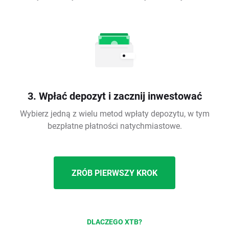
3. Wpłać depozyt i zacznij inwestować
Wybierz jedną z wielu metod wpłaty depozytu, w tym
bezpłatne płatności natychmiastowe.
ZRÓB PIERWSZY KROK
DLACZEGO XTB?