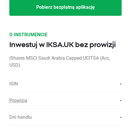
Pobierz bezpłatną aplikację
O INSTRUMENCIE
Inwestuj w IKSA.UK bez prowizji
iShares MSCI Saudi Arabia Capped UCITSA (Acc,
USD)
ISIN
-
Prowizja
-
Dni handlu
-