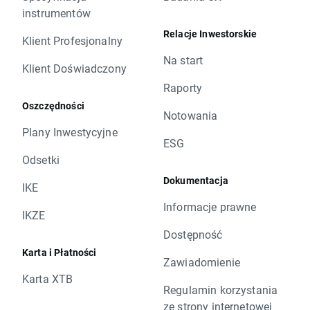
instrumentów
Relacje Inwestorskie
Klient Profesjonalny
Na start
Klient Doświadczony
Raporty
Oszczędności
Notowania
Plany Inwestycyjne
ESG
Odsetki
Dokumentacja
IKE
Informacje prawne
IKZE
Dostępność
Karta i Płatności
Zawiadomienie
Karta XTB
Regulamin korzystania
ze strony internetowej