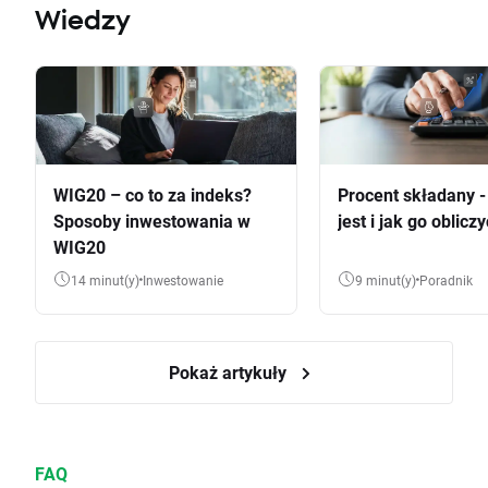
Wiedzy
WIG20 – co to za indeks?
Procent składany 
Sposoby inwestowania w
jest i jak go oblicz
WIG20
14 minut(y)
Inwestowanie
9 minut(y)
Poradnik
Pokaż artykuły
FAQ