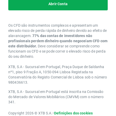
Abrir Conta
Os CFD são instrumentos complexos e apresentam um
elevado risco de perda rápida de dinheiro devido ao efeito de
alavancagem.
77% das contas de investidores não
profissionais perdem dinheiro quando negoceiam CFD com
este distribuidor.
Deve considerar se compreende como
funcionam os CFD e se pode correr o elevado risco de perda
do seu dinheiro.
XTB, S.A - Sucursal em Portugal, Praça Duque de Saldanha
nº1, piso 9 Fração A, 1050-094 Lisboa Registada na
Conservatória do Registo Comercial de Lisboa sob o número
980436613.
XTB, S.A - Sucursal em Portugal está inscrita na Comissão
do Mercado de Valores Mobiliários (CMVM) com o número
341.
Copyright 2026 © XTB S.A.
•
Definições dos cookies