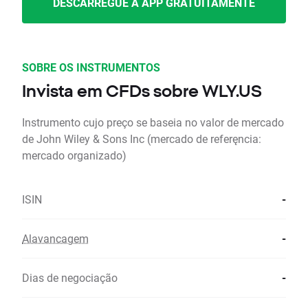
DESCARREGUE A APP GRATUITAMENTE
SOBRE OS INSTRUMENTOS
Invista em CFDs sobre WLY.US
Instrumento cujo preço se baseia no valor de mercado
de John Wiley & Sons Inc (mercado de referęncia:
mercado organizado)
ISIN
-
Alavancagem
-
Dias de negociação
-