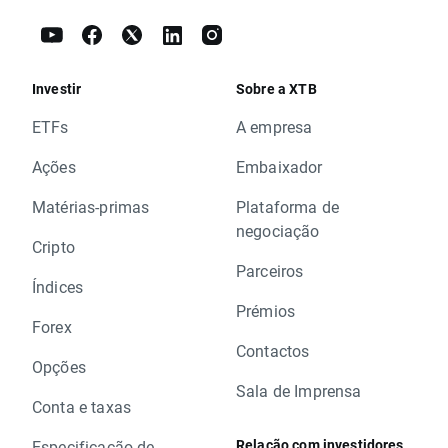
Investir
Sobre a XTB
ETFs
A empresa
Ações
Embaixador
Matérias-primas
Plataforma de
negociação
Cripto
Parceiros
Índices
Prémios
Forex
Contactos
Opções
Sala de Imprensa
Conta e taxas
Relação com investidores
Especificação de