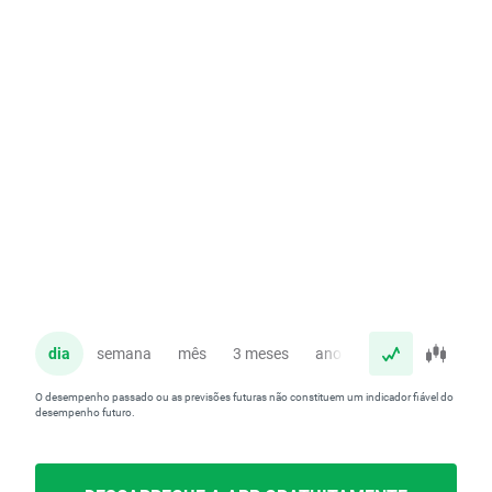
dia
semana
mês
3 meses
ano
O desempenho passado ou as previsões futuras não constituem um indicador fiável do
desempenho futuro.