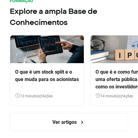
FORMAÇÃO
Explore a ampla Base de
Conhecimentos
O que é um stock split e o
O que é e como fu
que muda para os acionistas
uma oferta pública 
como os investido
participar
13 minuto(s)
Ações
14 minuto(s)
Ações
Ver artigos