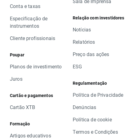
Sala de Imprensa
Conta e taxas
Relação com investidores
Especificação de
instrumentos
Notícias
Cliente profissionais
Relatórios
Preço das ações
Poupar
Planos de investimento
ESG
Juros
Regulamentação
Política de Privacidade
Cartão e pagamentos
Cartão XTB
Denúncias
Política de cookie
Formação
Termos e Condições
Artigos educativos