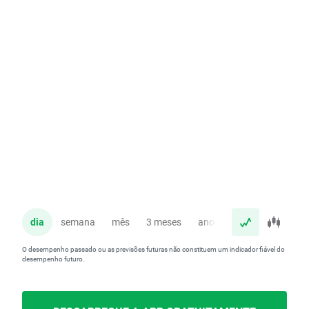
dia
semana
mês
3 meses
ano
O desempenho passado ou as previsões futuras não constituem um indicador fiável do
desempenho futuro.