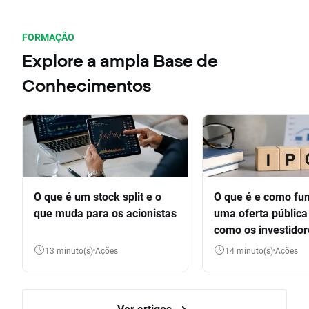
FORMAÇÃO
Explore a ampla Base de
Conhecimentos
O que é um stock split e o
O que é e como fu
que muda para os acionistas
uma oferta pública 
como os investido
participar
13 minuto(s)
Ações
14 minuto(s)
Ações
Ver artigos