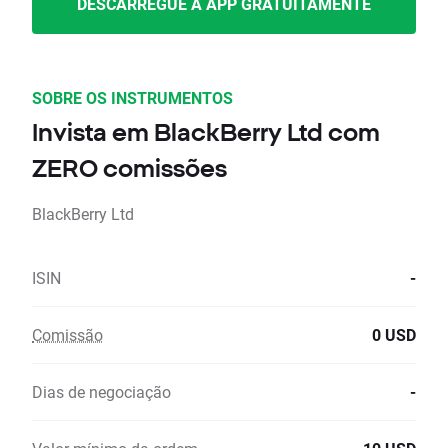
DESCARREGUE A APP GRATUITAMENTE
SOBRE OS INSTRUMENTOS
Invista em BlackBerry Ltd com
ZERO comissões
BlackBerry Ltd
ISIN
-
Comissão
0 USD
Dias de negociação
-