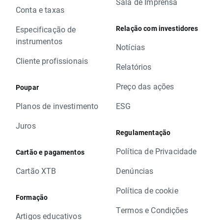
Sala de Imprensa
Conta e taxas
Relação com investidores
Especificação de
instrumentos
Notícias
Cliente profissionais
Relatórios
Preço das ações
Poupar
Planos de investimento
ESG
Juros
Regulamentação
Política de Privacidade
Cartão e pagamentos
Cartão XTB
Denúncias
Política de cookie
Formação
Termos e Condições
Artigos educativos