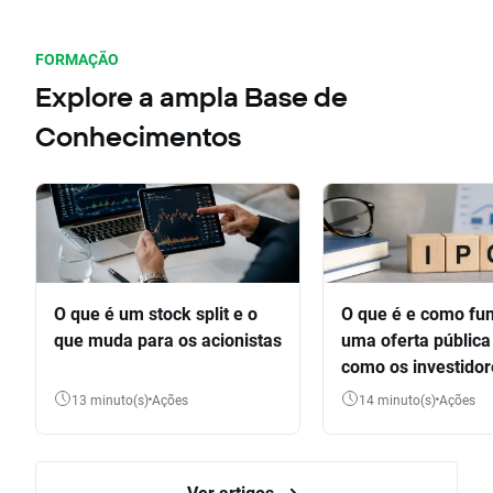
FORMAÇÃO
Explore a ampla Base de
Conhecimentos
O que é um stock split e o
O que é e como fu
que muda para os acionistas
uma oferta pública 
como os investido
participar
13 minuto(s)
Ações
14 minuto(s)
Ações
Ver artigos