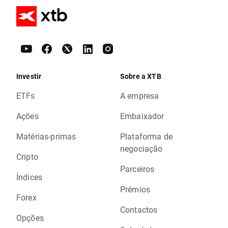
Investir
Sobre a XTB
ETFs
A empresa
Ações
Embaixador
Matérias-primas
Plataforma de
negociação
Cripto
Parceiros
Índices
Prémios
Forex
Contactos
Opções