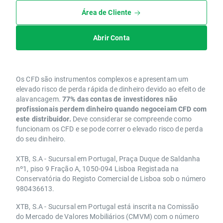
Área de Cliente
Abrir Conta
Os CFD são instrumentos complexos e apresentam um
elevado risco de perda rápida de dinheiro devido ao efeito de
alavancagem.
77% das contas de investidores não
profissionais perdem dinheiro quando negoceiam CFD com
este distribuidor.
Deve considerar se compreende como
funcionam os CFD e se pode correr o elevado risco de perda
do seu dinheiro.
XTB, S.A - Sucursal em Portugal, Praça Duque de Saldanha
nº1, piso 9 Fração A, 1050-094 Lisboa Registada na
Conservatória do Registo Comercial de Lisboa sob o número
980436613.
XTB, S.A - Sucursal em Portugal está inscrita na Comissão
do Mercado de Valores Mobiliários (CMVM) com o número