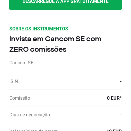
DESCARREGUE A APP GRATUITAMENTE
SOBRE OS INSTRUMENTOS
Invista em Cancom SE com
ZERO comissões
Cancom SE
ISIN
-
Comissão
0 EUR*
Dias de negociação
-