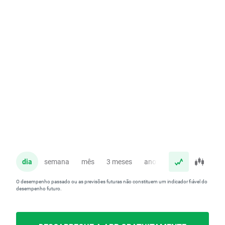
dia
semana
mês
3 meses
ano
O desempenho passado ou as previsões futuras não constituem um indicador fiável do
desempenho futuro.