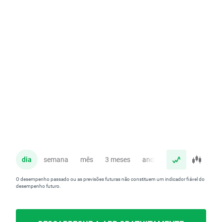
dia
semana
mês
3 meses
ano
O desempenho passado ou as previsões futuras não constituem um indicador fiável do
desempenho futuro.