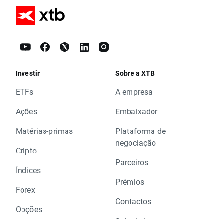
Investir
Sobre a XTB
ETFs
A empresa
Ações
Embaixador
Matérias-primas
Plataforma de
negociação
Cripto
Parceiros
Índices
Prémios
Forex
Contactos
Opções