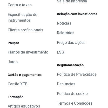
Sala de Imprensa
Conta e taxas
Relação com investidores
Especificação de
instrumentos
Notícias
Cliente profissionais
Relatórios
Preço das ações
Poupar
Planos de investimento
ESG
Juros
Regulamentação
Política de Privacidade
Cartão e pagamentos
Cartão XTB
Denúncias
Política de cookie
Formação
Termos e Condições
Artigos educativos