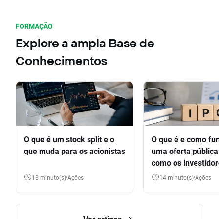
FORMAÇÃO
Explore a ampla Base de
Conhecimentos
O que é um stock split e o
O que é e como fu
que muda para os acionistas
uma oferta pública 
como os investido
participar
13 minuto(s)
Ações
14 minuto(s)
Ações
Ver artigos