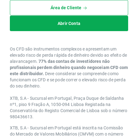
Área de Cliente
Abrir Conta
Os CFD são instrumentos complexos e apresentam um
elevado risco de perda rápida de dinheiro devido ao efeito de
alavancagem.
77% das contas de investidores não
profissionais perdem dinheiro quando negoceiam CFD com
este distribuidor.
Deve considerar se compreende como
funcionam os CFD e se pode correr o elevado risco de perda
do seu dinheiro.
XTB, S.A - Sucursal em Portugal, Praça Duque de Saldanha
nº1, piso 9 Fração A, 1050-094 Lisboa Registada na
Conservatória do Registo Comercial de Lisboa sob o número
980436613.
XTB, S.A - Sucursal em Portugal está inscrita na Comissão
do Mercado de Valores Mobiliários (CMVM) com o número