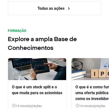
Todas as ações
FORMAÇÃO
Explore a ampla Base de
Conhecimentos
O que é um stock split e o
O que é e como fu
que muda para os acionistas
uma oferta pública 
como os investido
participar
13 minuto(s)
Ações
14 minuto(s)
Ações