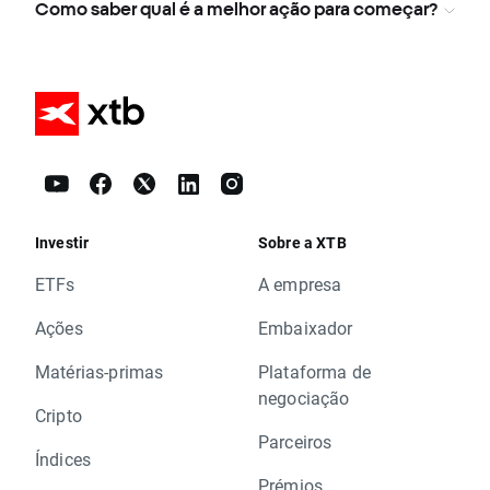
Como saber qual é a melhor ação para começar?
Investir
Sobre a XTB
ETFs
A empresa
Ações
Embaixador
Matérias-primas
Plataforma de
negociação
Cripto
Parceiros
Índices
Prémios