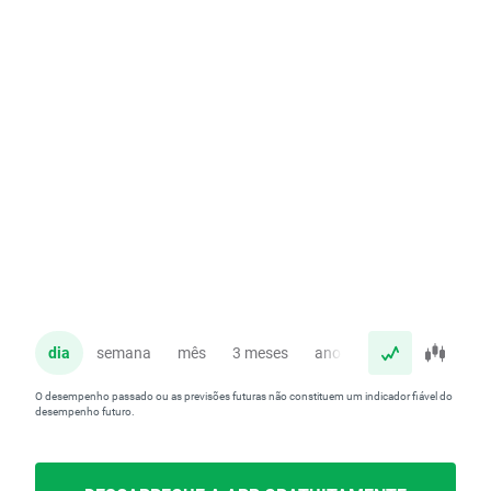
dia
semana
mês
3 meses
ano
O desempenho passado ou as previsões futuras não constituem um indicador fiável do
desempenho futuro.