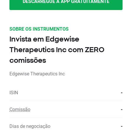
DESCARREGUE A APP GRATUITAMENTE
SOBRE OS INSTRUMENTOS
Invista em Edgewise
Therapeutics Inc com ZERO
comissões
Edgewise Therapeutics Inc
ISIN
-
Comissão
-
Dias de negociação
-