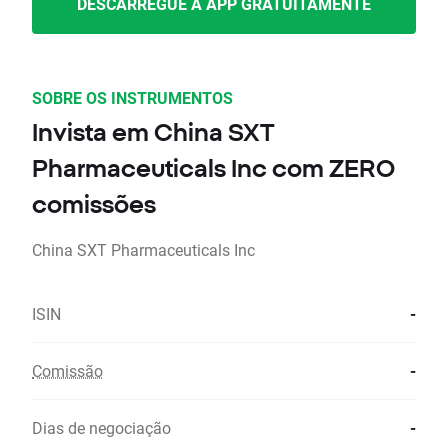
DESCARREGUE A APP GRATUITAMENTE
SOBRE OS INSTRUMENTOS
Invista em China SXT
Pharmaceuticals Inc com ZERO
comissões
China SXT Pharmaceuticals Inc
ISIN
-
Comissão
-
Dias de negociação
-