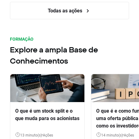
Todas as ações
FORMAÇÃO
Explore a ampla Base de
Conhecimentos
O que é um stock split e o
O que é e como fu
que muda para os acionistas
uma oferta pública 
como os investido
participar
13 minuto(s)
Ações
14 minuto(s)
Ações