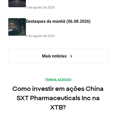
6 de agosto de 2026
Destaques da manhã (06.08.2026)
6 de agosto de 2026
Mais notícias
TENHA ACESSO
Como investir em ações China
SXT Pharmaceuticals Inc na
XTB?