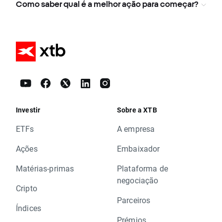
Como saber qual é a melhor ação para começar?
Investir
Sobre a XTB
ETFs
A empresa
Ações
Embaixador
Matérias-primas
Plataforma de
negociação
Cripto
Parceiros
Índices
Prémios