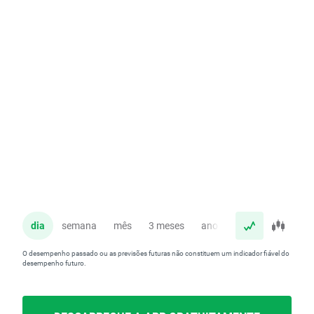
dia
semana
mês
3 meses
ano
O desempenho passado ou as previsões futuras não constituem um indicador fiável do
desempenho futuro.