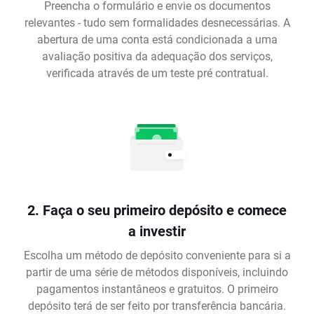
Preencha o formulário e envie os documentos
relevantes - tudo sem formalidades desnecessárias. A
abertura de uma conta está condicionada a uma
avaliação positiva da adequação dos serviços,
verificada através de um teste pré contratual.
2. Faça o seu primeiro depósito e comece
a investir
Escolha um método de depósito conveniente para si a
partir de uma série de métodos disponíveis, incluindo
pagamentos instantâneos e gratuitos. O primeiro
depósito terá de ser feito por transferência bancária.