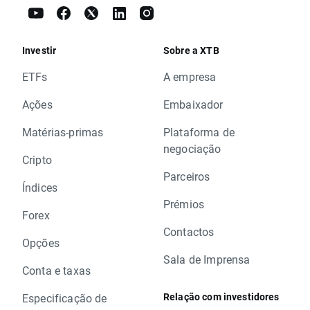
Investir
Sobre a XTB
ETFs
A empresa
Ações
Embaixador
Matérias-primas
Plataforma de
negociação
Cripto
Parceiros
Índices
Prémios
Forex
Contactos
Opções
Sala de Imprensa
Conta e taxas
Relação com investidores
Especificação de