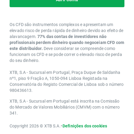
Os CFD são instrumentos complexos e apresentam um
elevado risco de perda rápida de dinheiro devido ao efeito de
alavancagem.
77% das contas de investidores não
profissionais perdem dinheiro quando negoceiam CFD com
este distribuidor.
Deve considerar se compreende como
funcionam os CFD e se pode correr o elevado risco de perda
do seu dinheiro.
XTB, S.A - Sucursal em Portugal, Praça Duque de Saldanha
nº1, piso 9 Fração A, 1050-094 Lisboa Registada na
Conservatória do Registo Comercial de Lisboa sob o número
980436613.
XTB, S.A - Sucursal em Portugal está inscrita na Comissão
do Mercado de Valores Mobiliários (CMVM) com o número
341.
Copyright 2026 © XTB S.A.
•
Definições dos cookies