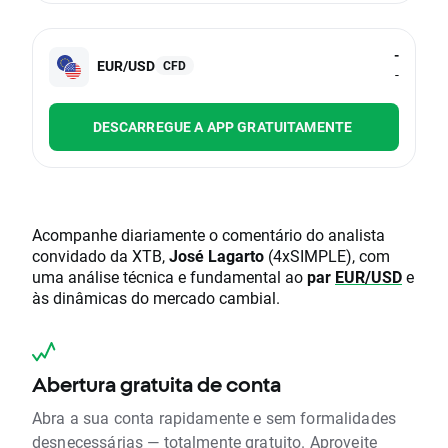
-
EUR/USD
CFD
-
DESCARREGUE A APP GRATUITAMENTE
Acompanhe diariamente o comentário do analista
convidado da XTB,
José Lagarto
(4xSIMPLE), com
uma análise técnica e fundamental ao
par
EUR/USD
e
às dinâmicas do mercado cambial.
Abertura gratuita de conta
Abra a sua conta rapidamente e sem formalidades
desnecessárias — totalmente gratuito. Aproveite