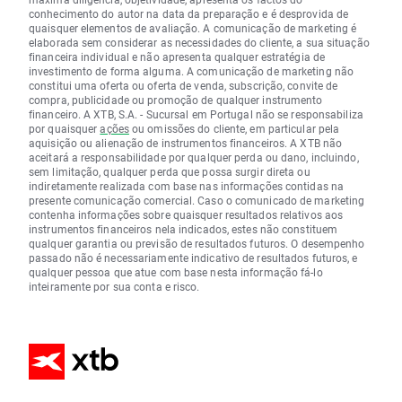
conhecimento do autor na data da preparação e é desprovida de
quaisquer elementos de avaliação. A comunicação de marketing é
elaborada sem considerar as necessidades do cliente, a sua situação
financeira individual e não apresenta qualquer estratégia de
investimento de forma alguma. A comunicação de marketing não
constitui uma oferta ou oferta de venda, subscrição, convite de
compra, publicidade ou promoção de qualquer instrumento
financeiro. A XTB, S.A. - Sucursal em Portugal não se responsabiliza
por quaisquer
ações
ou omissões do cliente, em particular pela
aquisição ou alienação de instrumentos financeiros. A XTB não
aceitará a responsabilidade por qualquer perda ou dano, incluindo,
sem limitação, qualquer perda que possa surgir direta ou
indiretamente realizada com base nas informações contidas na
presente comunicação comercial. Caso o comunicado de marketing
contenha informações sobre quaisquer resultados relativos aos
instrumentos financeiros nela indicados, estes não constituem
qualquer garantia ou previsão de resultados futuros. O desempenho
passado não é necessariamente indicativo de resultados futuros, e
qualquer pessoa que atue com base nesta informação fá-lo
inteiramente por sua conta e risco.