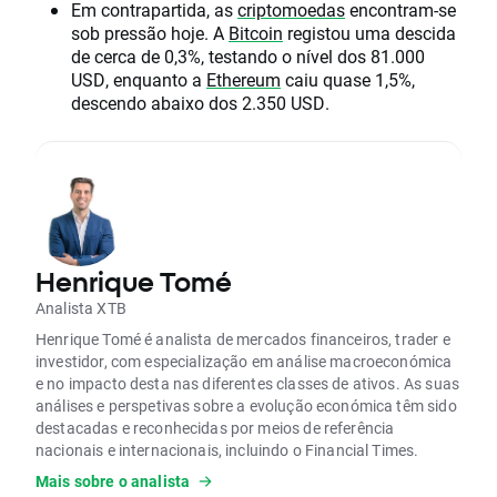
Em contrapartida, as
criptomoedas
encontram-se
sob pressão hoje. A
Bitcoin
registou uma descida
de cerca de 0,3%, testando o nível dos 81.000
USD, enquanto a
Ethereum
caiu quase 1,5%,
descendo abaixo dos 2.350 USD.
Henrique Tomé
Analista XTB
Henrique Tomé é analista de mercados financeiros, trader e
investidor, com especialização em análise macroeconómica
e no impacto desta nas diferentes classes de ativos. As suas
análises e perspetivas sobre a evolução económica têm sido
destacadas e reconhecidas por meios de referência
nacionais e internacionais, incluindo o Financial Times.
Mais sobre o analista
É formado em Finanças e Contabilidade e possui uma pós-