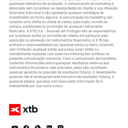
quaisquer elementos de avaliação. A comunicação de marketing é
elaborada sem considerar as necessidades do cliente, a sua situação
financeira individual e não apresenta qualquer estratégia de
investimento de forma alguma. A comunicação de marketing não
constitui uma oferta ou oferta de venda, subscrição, convite de
compra, publicidade ou promoção de qualquer instrumento
financeiro. A XTB, S.A. - Sucursal em Portugal não se responsabiliza
por quaisquer ações ou omissões do cliente, em particular pela
aquisição ou alienação de instrumentos financeiros. A XTB não
aceitará a responsabilidade por qualquer perda ou dano, incluindo,
sem limitação, qualquer perda que possa surgir direta ou
indiretamente realizada com base nas informações contidas na
presente comunicação comercial. Caso o comunicado de marketing
contenha informações sobre quaisquer resultados relativos aos
instrumentos financeiros nela indicados, estes não constituem
qualquer garantia ou previsão de resultados futuros. O desempenho
passado não é necessariamente indicativo de resultados futuros, e
qualquer pessoa que atue com base nesta informação fá-lo
inteiramente por sua conta e risco.