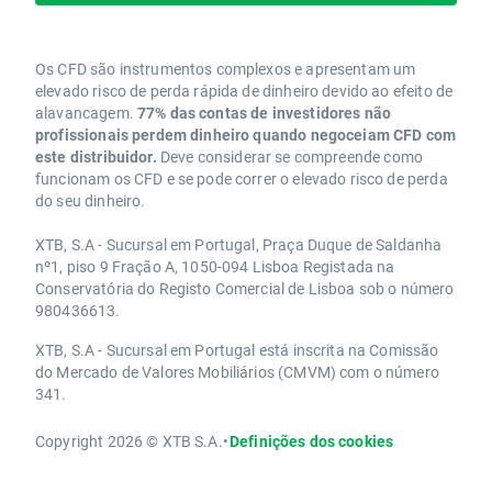
Os CFD são instrumentos complexos e apresentam um
elevado risco de perda rápida de dinheiro devido ao efeito de
alavancagem.
77% das contas de investidores não
profissionais perdem dinheiro quando negoceiam CFD com
este distribuidor.
Deve considerar se compreende como
funcionam os CFD e se pode correr o elevado risco de perda
do seu dinheiro.
XTB, S.A - Sucursal em Portugal, Praça Duque de Saldanha
nº1, piso 9 Fração A, 1050-094 Lisboa Registada na
Conservatória do Registo Comercial de Lisboa sob o número
980436613.
XTB, S.A - Sucursal em Portugal está inscrita na Comissão
do Mercado de Valores Mobiliários (CMVM) com o número
341.
Copyright 2026 © XTB S.A.
•
Definições dos cookies