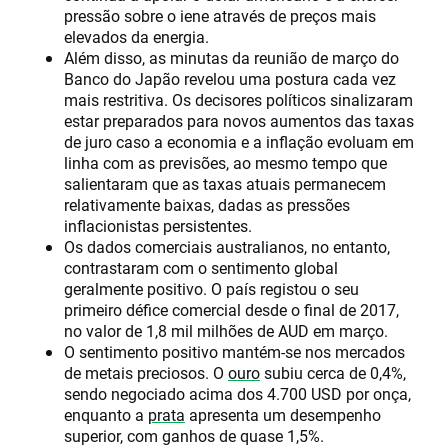
pressão sobre o iene através de preços mais
elevados da energia.
Além disso, as minutas da reunião de março do
Banco do Japão revelou uma postura cada vez
mais restritiva. Os decisores políticos sinalizaram
estar preparados para novos aumentos das taxas
de juro caso a economia e a inflação evoluam em
linha com as previsões, ao mesmo tempo que
salientaram que as taxas atuais permanecem
relativamente baixas, dadas as pressões
inflacionistas persistentes.
Os dados comerciais australianos, no entanto,
contrastaram com o sentimento global
geralmente positivo. O país registou o seu
primeiro défice comercial desde o final de 2017,
no valor de 1,8 mil milhões de AUD em março.
O sentimento positivo mantém-se nos mercados
de metais preciosos. O
ouro
subiu cerca de 0,4%,
sendo negociado acima dos 4.700 USD por onça,
enquanto a
prata
apresenta um desempenho
superior, com ganhos de quase 1,5%.