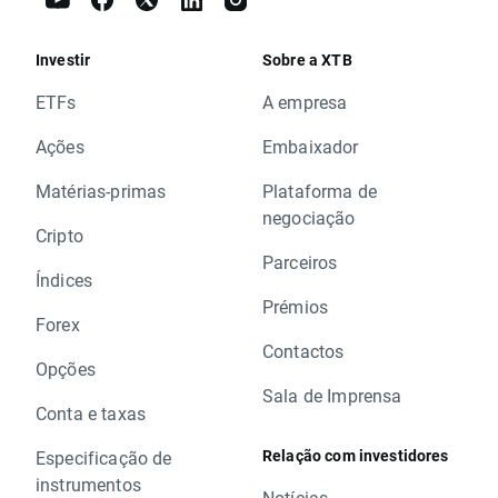
Investir
Sobre a XTB
ETFs
A empresa
Ações
Embaixador
Matérias-primas
Plataforma de
negociação
Cripto
Parceiros
Índices
Prémios
Forex
Contactos
Opções
Sala de Imprensa
Conta e taxas
Relação com investidores
Especificação de
instrumentos
Notícias