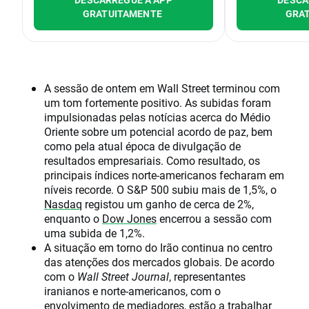
GRATUITAMENTE
GRA
A sessão de ontem em Wall Street terminou com
um tom fortemente positivo. As subidas foram
impulsionadas pelas notícias acerca do Médio
Oriente sobre um potencial acordo de paz, bem
como pela atual época de divulgação de
resultados empresariais. Como resultado, os
principais índices norte-americanos fecharam em
níveis recorde. O S&P 500 subiu mais de 1,5%, o
Nasdaq
registou um ganho de cerca de 2%,
enquanto o
Dow Jones
encerrou a sessão com
uma subida de 1,2%.
A situação em torno do Irão continua no centro
das atenções dos mercados globais. De acordo
com o
Wall Street Journal
, representantes
iranianos e norte-americanos, com o
envolvimento de mediadores, estão a trabalhar