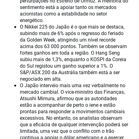
perturbações no Estreito de Ormuz. A melhoria do
sentimento está a apoiar tanto os mercados
acionistas como a estabilidade no setor
energético.
O Nikkei 225 do Japão é o que mais se destaca,
subindo mais de 6% após o regresso do feriado
da Golden Week, atingindo um nível recorde
acima dos 63 000 pontos. Também se observam
fortes ganhos em toda a região. O Hang Seng
subiu mais de 1,3%, enquanto o KOSPI da Coreia
do Sul registou um ganho superior a 1%. O
S&P/ASX 200 da Austrália também está a ser
negociado em alta.
O Japão interveio mais uma vez verbalmente no
mercado cambial. O vice-ministro das Finanças,
Atsushi Mimura, afirmou que as autoridades
estão a acompanhar de perto o iene e estão
prontas para responder a movimentos cambiais
excessivos. No entanto, os analistas observam
que a eficácia de qualquer intervenção poderá ser
limitada, uma vez que o conflito com o Irão
continua a apoiar o dólar americano e a exercer