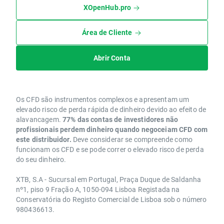
XOpenHub.pro
Área de Cliente
Abrir Conta
Os CFD são instrumentos complexos e apresentam um
elevado risco de perda rápida de dinheiro devido ao efeito de
alavancagem.
77% das contas de investidores não
profissionais perdem dinheiro quando negoceiam CFD com
este distribuidor.
Deve considerar se compreende como
funcionam os CFD e se pode correr o elevado risco de perda
do seu dinheiro.
XTB, S.A - Sucursal em Portugal, Praça Duque de Saldanha
nº1, piso 9 Fração A, 1050-094 Lisboa Registada na
Conservatória do Registo Comercial de Lisboa sob o número
980436613.