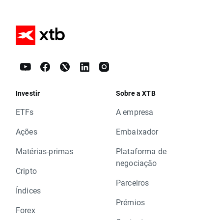
Investir
Sobre a XTB
ETFs
A empresa
Ações
Embaixador
Matérias-primas
Plataforma de
negociação
Cripto
Parceiros
Índices
Prémios
Forex