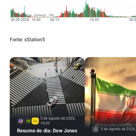
Fonte: xStation5
5 de agosto de 2026,
19:03
5 de agosto de 2026,
Resumo do dia: Dow Jones