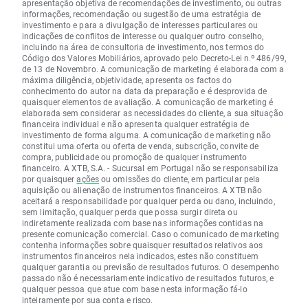
apresentação objetiva de recomendações de investimento, ou outras
informações, recomendação ou sugestão de uma estratégia de
investimento e para a divulgação de interesses particulares ou
indicações de conflitos de interesse ou qualquer outro conselho,
incluindo na área de consultoria de investimento, nos termos do
Código dos Valores Mobiliários, aprovado pelo Decreto-Lei n.º 486/99,
de 13 de Novembro. A comunicação de marketing é elaborada com a
máxima diligência, objetividade, apresenta os factos do
conhecimento do autor na data da preparação e é desprovida de
quaisquer elementos de avaliação. A comunicação de marketing é
elaborada sem considerar as necessidades do cliente, a sua situação
financeira individual e não apresenta qualquer estratégia de
investimento de forma alguma. A comunicação de marketing não
constitui uma oferta ou oferta de venda, subscrição, convite de
compra, publicidade ou promoção de qualquer instrumento
financeiro. A XTB, S.A. - Sucursal em Portugal não se responsabiliza
por quaisquer
ações
ou omissões do cliente, em particular pela
aquisição ou alienação de instrumentos financeiros. A XTB não
aceitará a responsabilidade por qualquer perda ou dano, incluindo,
sem limitação, qualquer perda que possa surgir direta ou
indiretamente realizada com base nas informações contidas na
presente comunicação comercial. Caso o comunicado de marketing
contenha informações sobre quaisquer resultados relativos aos
instrumentos financeiros nela indicados, estes não constituem
qualquer garantia ou previsão de resultados futuros. O desempenho
passado não é necessariamente indicativo de resultados futuros, e
qualquer pessoa que atue com base nesta informação fá-lo
inteiramente por sua conta e risco.