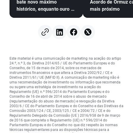
bate novo máximo
Acordo de Ormuz c
histórico, enquanto ouro e
mais próximo
prata sobem mais de 4%
Este material é uma comunicação de marketing na aceção do artigo
24.º, n.º 3, da Diretiva 2014/65 / UE do Parlamento Europeu e do
Conselho, de 15 de maio de 2014, sobre os mercados de
instrumentos financeiros e que altera a Diretiva 2002/92 / CE e
Diretiva 2011/61/ UE (MiFID II). A comunicação de marketing não é
uma recomendação de investimento ou informação que recomenda
ou sugere uma estratégia de investimento na aceção do
Regulamento (UE) n.º 596/2014 do Parlamento Europeu e do
Conselho de 16 de abril de 2014 sobre o abuso de mercado
(regulamentação do abuso de mercado) e revogação da Diretiva
2003/6 / CE do Parlamento Europeu e do Conselho e das Diretivas da
Comissão 2003/124 / CE, 2003/125 / CE e 2004/72 / CE e do
Regulamento Delegado da Comissão (UE ) 2016/958 de 9 de março
de 2016 que completa o Regulamento (UE) n.º 596/2014 do
Parlamento Europeu e do Conselho no que diz respeito às normas
técnicas regulamentares para as disposições técnicas para a