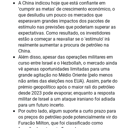
A China indicou hoje que está confiante em
'cumprir as metas' de crescimento económico, o
que desiludiu um pouco os mercados que
esperavam grandes impactos dos pacotes de
estímulo nas previsões que poderiam superar as
expectativas. Como resultado, os investidores
estão a começar a reavaliar se o 'estímulo' irá
realmente aumentar a procura de petróleo na
China.
Além disso, apesar das operações militares em
curso entre Israel e o Hezbollah, o mercado ainda
vê apenas oportunidades limitadas para uma
grande agitação no Médio Oriente (pelo menos
não antes das eleições nos EUA). Assim, parte do
prémio geopolítico após o maior rali do petróleo
desde 2023 pode evaporar, enquanto a resposta
militar de Israel a um ataque iraniano foi adiada
para um futuro incerto.
Por outro lado, algum suporte a curto prazo para
os preços do petróleo pode potencialmente vir do
Furacão Milton, que foi classificado como