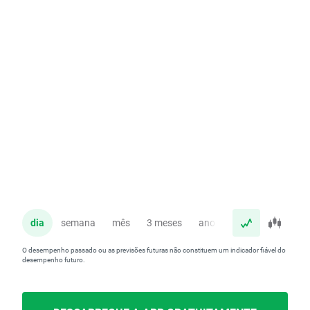
dia
semana
mês
3 meses
ano
O desempenho passado ou as previsões futuras não constituem um indicador fiável do
desempenho futuro.