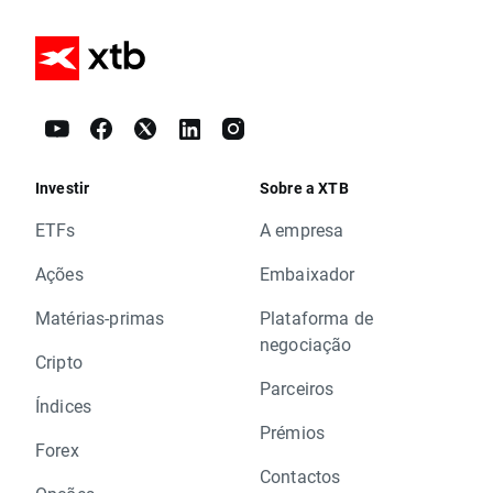
Investir
Sobre a XTB
ETFs
A empresa
Ações
Embaixador
Matérias-primas
Plataforma de
negociação
Cripto
Parceiros
Índices
Prémios
Forex
Contactos