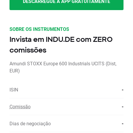
DESCARREGUE A APP GRATUITAMENTE
SOBRE OS INSTRUMENTOS
Invista em INDU.DE com ZERO
comissões
Amundi STOXX Europe 600 Industrials UCITS (Dist,
EUR)
ISIN
-
Comissão
-
Dias de negociação
-