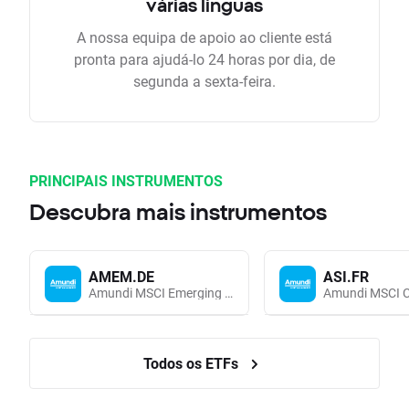
várias linguas
A nossa equipa de apoio ao cliente está
pronta para ajudá-lo 24 horas por dia, de
segunda a sexta-feira.
PRINCIPAIS INSTRUMENTOS
Descubra mais instrumentos
AMEM.DE
ASI.FR
Amundi MSCI Emerging Markets UCITS (Acc EUR)
Todos os ETFs