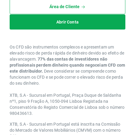
Área de Cliente
Abrir Conta
Os CFD são instrumentos complexos e apresentam um
elevado risco de perda rápida de dinheiro devido ao efeito de
alavancagem.
77% das contas de investidores não
profissionais perdem dinheiro quando negoceiam CFD com
este distribuidor.
Deve considerar se compreende como
funcionam os CFD e se pode correr o elevado risco de perda
do seu dinheiro.
XTB, S.A - Sucursal em Portugal, Praça Duque de Saldanha
nº1, piso 9 Fração A, 1050-094 Lisboa Registada na
Conservatória do Registo Comercial de Lisboa sob o número
980436613.
XTB, S.A - Sucursal em Portugal está inscrita na Comissão
do Mercado de Valores Mobiliários (CMVM) com o número