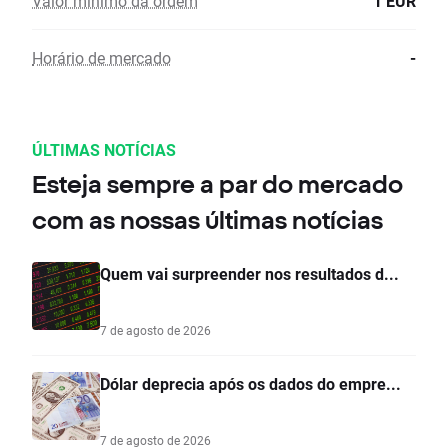
Valor mínimo da ordem
1 EUR
Horário de mercado
-
ÚLTIMAS NOTÍCIAS
Esteja sempre a par do mercado
com as nossas últimas notícias
Quem vai surpreender nos resultados d...
7 de agosto de 2026
Dólar deprecia após os dados do empre...
7 de agosto de 2026