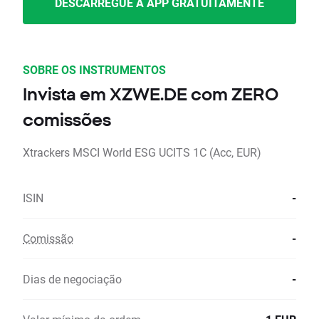
DESCARREGUE A APP GRATUITAMENTE
SOBRE OS INSTRUMENTOS
Invista em XZWE.DE com ZERO
comissões
Xtrackers MSCI World ESG UCITS 1C (Acc, EUR)
ISIN
-
Comissão
-
Dias de negociação
-