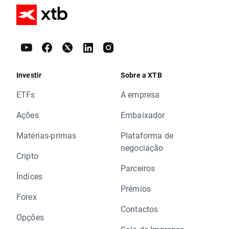
Investir
Sobre a XTB
ETFs
A empresa
Ações
Embaixador
Matérias-primas
Plataforma de
negociação
Cripto
Parceiros
Índices
Prémios
Forex
Contactos
Opções