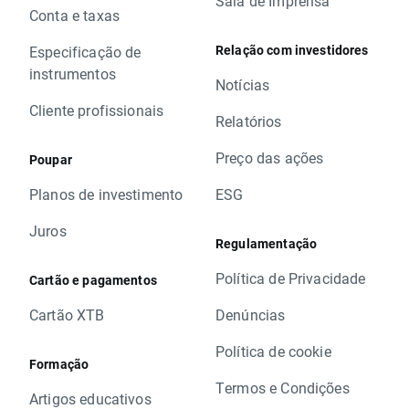
Sala de Imprensa
Conta e taxas
Relação com investidores
Especificação de
instrumentos
Notícias
Cliente profissionais
Relatórios
Preço das ações
Poupar
Planos de investimento
ESG
Juros
Regulamentação
Política de Privacidade
Cartão e pagamentos
Cartão XTB
Denúncias
Política de cookie
Formação
Termos e Condições
Artigos educativos