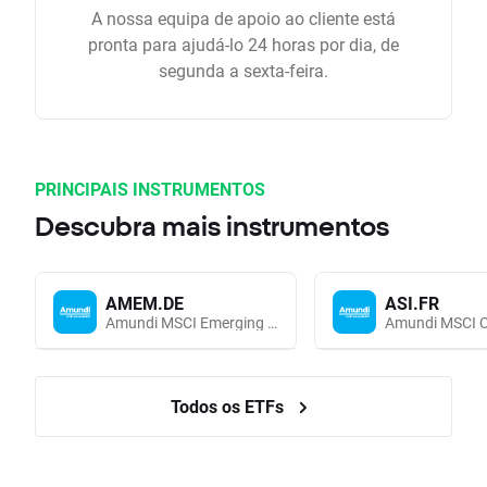
A nossa equipa de apoio ao cliente está
pronta para ajudá-lo 24 horas por dia, de
segunda a sexta-feira.
PRINCIPAIS INSTRUMENTOS
Descubra mais instrumentos
AMEM.DE
ASI.FR
Amundi MSCI Emerging Markets UCITS (Acc EUR)
Todos os ETFs