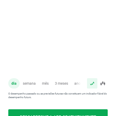
dia
semana
mês
3 meses
ano
O desempenho passado ou as previsões futuras não constituem um indicador fiável do
desempenho futuro.