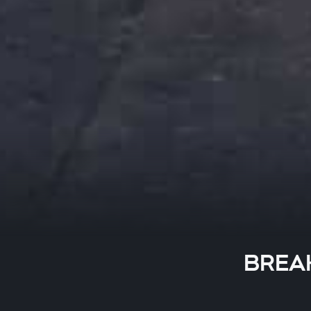
BREAK