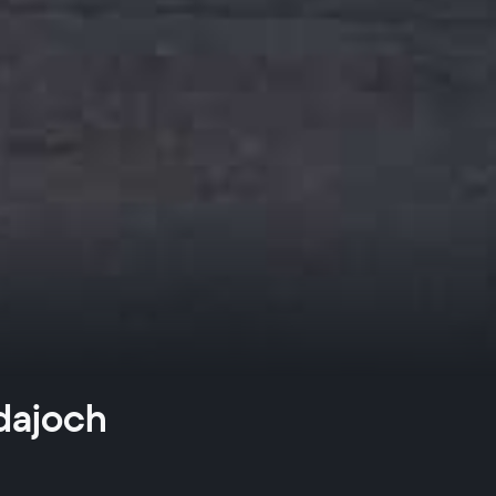
dajoch