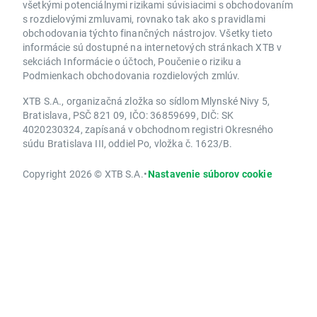
všetkými potenciálnymi rizikami súvisiacimi s obchodovaním
s rozdielovými zmluvami, rovnako tak ako s pravidlami
obchodovania týchto finančných nástrojov. Všetky tieto
informácie sú dostupné na internetových stránkach XTB v
sekciách Informácie o účtoch, Poučenie o riziku a
Podmienkach obchodovania rozdielových zmlúv.
XTB S.A., organizačná zložka so sídlom Mlynské Nivy 5,
Bratislava, PSČ 821 09, IČO: 36859699, DIČ: SK
4020230324, zapísaná v obchodnom registri Okresného
súdu Bratislava III, oddiel Po, vložka č. 1623/B.
Copyright 2026 © XTB S.A.
•
Nastavenie súborov cookie