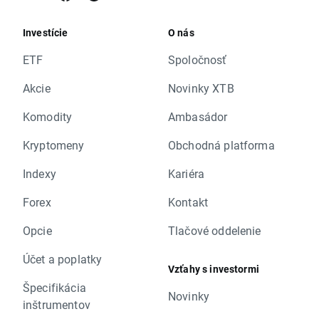
Investície
O nás
ETF
Spoločnosť
Akcie
Novinky XTB
Komodity
Ambasádor
Kryptomeny
Obchodná platforma
Indexy
Kariéra
Forex
Kontakt
Opcie
Tlačové oddelenie
Účet a poplatky
Vzťahy s investormi
Špecifikácia
Novinky
inštrumentov