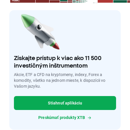
Získajte prístup k viac ako 11 500
investičným inštrumentom
Akcie, ETF a CFD na kryptomeny, indexy, Forex a
komodity, všetko na jednom mieste, k dispozícii vo
Vašom jazyku.
Stiahnuť aplikáciu
Preskúmať produkty XTB