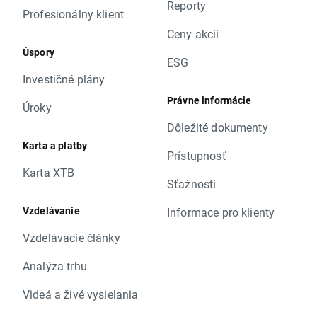
Reporty
Profesionálny klient
Ceny akcií
Úspory
ESG
Investičné plány
Právne informácie
Úroky
Dôležité dokumenty
Karta a platby
Prístupnosť
Karta XTB
Sťažnosti
Vzdelávanie
Informace pro klienty
Vzdelávacie články
Analýza trhu
Videá a živé vysielania