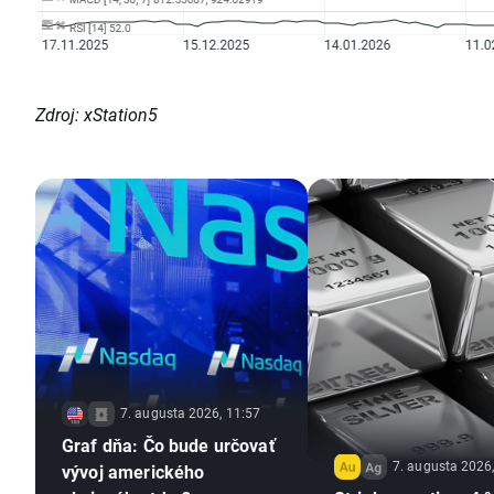
Zdroj: xStation5
7. augusta 2026, 11:57
Graf dňa: Čo bude určovať
7. augusta 2026
vývoj amerického