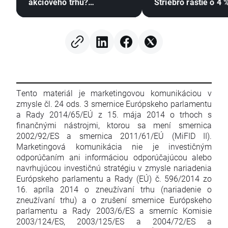
akciového trhu?
Striebro rastie o 4 
(07.08.2026)
Tento materiál je marketingovou komunikáciou v
zmysle čl. 24 ods. 3 smernice Európskeho parlamentu
a Rady 2014/65/EÚ z 15. mája 2014 o trhoch s
finančnými nástrojmi, ktorou sa mení smernica
2002/92/ES a smernica 2011/61/EÚ (MiFID II).
Marketingová komunikácia nie je investičným
odporúčaním ani informáciou odporúčajúcou alebo
navrhujúcou investičnú stratégiu v zmysle nariadenia
Európskeho parlamentu a Rady (EÚ) č. 596/2014 zo
16. apríla 2014 o zneužívaní trhu (nariadenie o
zneužívaní trhu) a o zrušení smernice Európskeho
parlamentu a Rady 2003/6/ES a smerníc Komisie
2003/124/ES, 2003/125/ES a 2004/72/ES a