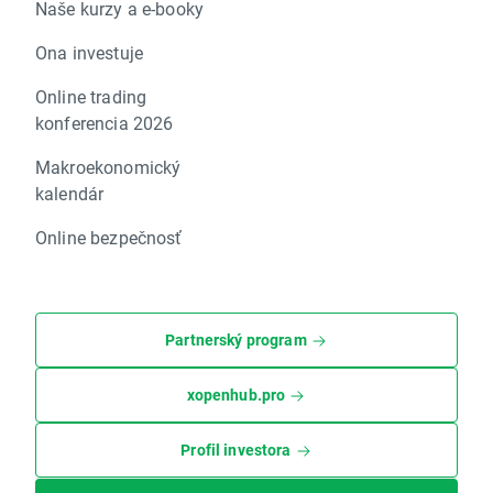
Naše kurzy a e-booky
Ona investuje
Online trading
konferencia 2026
Makroekonomický
kalendár
Online bezpečnosť
Partnerský program
xopenhub.pro
Profil investora