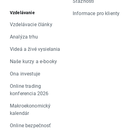
Sťažnosti
Vzdelávanie
Informace pro klienty
Vzdelávacie články
Analýza trhu
Videá a živé vysielania
Naše kurzy a e-booky
Ona investuje
Online trading
konferencia 2026
Makroekonomický
kalendár
Online bezpečnosť