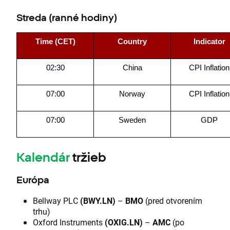
Streda
(
ranné hodiny
)
Time (CET)
Country
Indicator
02:30
China
CPI Inflation
07:00
Norway
CPI Inflation
07:00
Sweden
GDP
Kalendár
tržieb
Európa
Bellway PLC
(BWY.LN)
–
BMO
(pred otvorením
trhu)
Oxford Instruments
(OXIG.LN)
–
AMC
(po