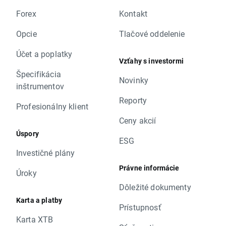
Forex
Kontakt
Opcie
Tlačové oddelenie
Účet a poplatky
Vzťahy s investormi
Špecifikácia
Novinky
inštrumentov
Reporty
Profesionálny klient
Ceny akcií
Úspory
ESG
Investičné plány
Právne informácie
Úroky
Dôležité dokumenty
Karta a platby
Prístupnosť
Karta XTB