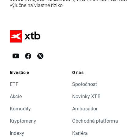
výlučne na vlastné riziko.
Investície
O nás
ETF
Spoločnosť
Akcie
Novinky XTB
Komodity
Ambasádor
Kryptomeny
Obchodná platforma
Indexy
Kariéra