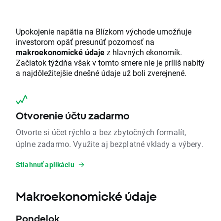
Upokojenie napätia na Blízkom východe umožňuje
investorom opäť presunúť pozornosť na
makroekonomické údaje
z hlavných ekonomík.
Začiatok týždňa však v tomto smere nie je príliš nabitý
a najdôležitejšie dnešné údaje už boli zverejnené.
Otvorenie účtu zadarmo
Otvorte si účet rýchlo a bez zbytočných formalít,
úplne zadarmo. Využite aj bezplatné vklady a výbery.
Stiahnuť aplikáciu
Makroekonomické údaje
Pondelok