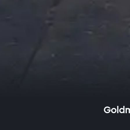
Goldm