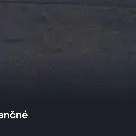
nančné