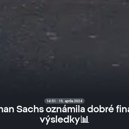
14:51 · 15. apríla 2024
an Sachs oznámila dobré fi
výsledky📊