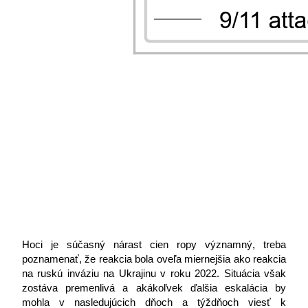
Hoci je súčasný nárast cien ropy významný, treba 
poznamenať, že reakcia bola oveľa miernejšia ako reakcia 
na ruskú inváziu na Ukrajinu v roku 2022. Situácia však 
zostáva premenlivá a akákoľvek ďalšia eskalácia by 
mohla v nasledujúcich dňoch a týždňoch viesť k 