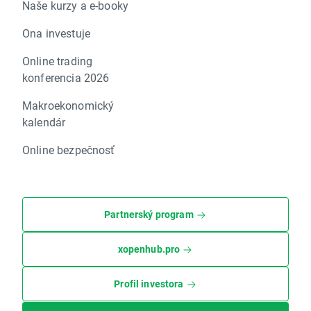
Naše kurzy a e-booky
Ona investuje
Online trading
konferencia 2026
Makroekonomický
kalendár
Online bezpečnosť
Partnerský program
xopenhub.pro
Profil investora