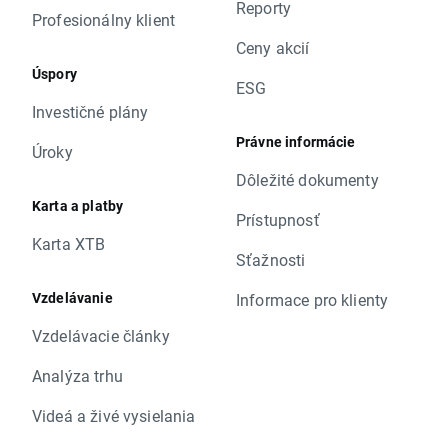
Reporty
Profesionálny klient
Ceny akcií
Úspory
ESG
Investičné plány
Právne informácie
Úroky
Dôležité dokumenty
Karta a platby
Prístupnosť
Karta XTB
Sťažnosti
Vzdelávanie
Informace pro klienty
Vzdelávacie články
Analýza trhu
Videá a živé vysielania