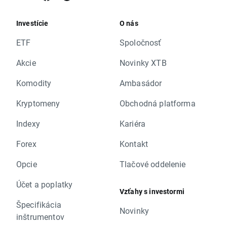
Investície
O nás
ETF
Spoločnosť
Akcie
Novinky XTB
Komodity
Ambasádor
Kryptomeny
Obchodná platforma
Indexy
Kariéra
Forex
Kontakt
Opcie
Tlačové oddelenie
Účet a poplatky
Vzťahy s investormi
Špecifikácia
Novinky
inštrumentov