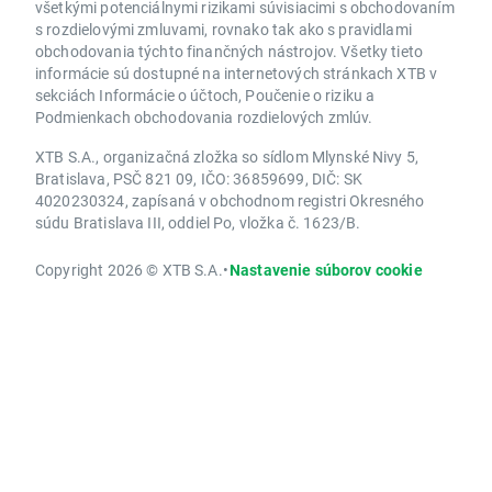
všetkými potenciálnymi rizikami súvisiacimi s obchodovaním
s rozdielovými zmluvami, rovnako tak ako s pravidlami
obchodovania týchto finančných nástrojov. Všetky tieto
informácie sú dostupné na internetových stránkach XTB v
sekciách Informácie o účtoch, Poučenie o riziku a
Podmienkach obchodovania rozdielových zmlúv.
XTB S.A., organizačná zložka so sídlom Mlynské Nivy 5,
Bratislava, PSČ 821 09, IČO: 36859699, DIČ: SK
4020230324, zapísaná v obchodnom registri Okresného
súdu Bratislava III, oddiel Po, vložka č. 1623/B.
Copyright 2026 © XTB S.A.
•
Nastavenie súborov cookie