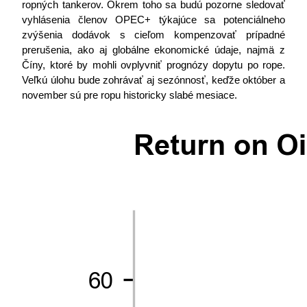
ropných tankerov. Okrem toho sa budú pozorne sledovať 
vyhlásenia členov OPEC+ týkajúce sa potenciálneho 
zvýšenia dodávok s cieľom kompenzovať prípadné 
prerušenia, ako aj globálne ekonomické údaje, najmä z 
Číny, ktoré by mohli ovplyvniť prognózy dopytu po rope. 
Veľkú úlohu bude zohrávať aj sezónnosť, keďže október a 
november sú pre ropu historicky slabé mesiace.