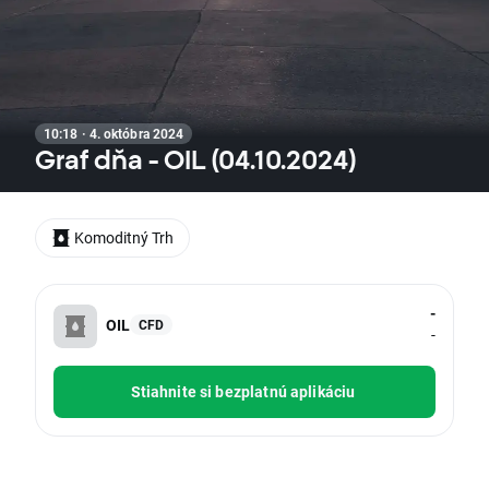
10:18 · 4. októbra 2024
Graf dňa - OIL (04.10.2024)
Komoditný Trh
-
OIL
CFD
-
Stiahnite si bezplatnú aplikáciu