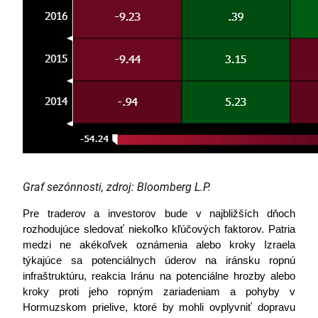
Graf sezónnosti, zdroj:
Bloomberg L.P.
Pre traderov a investorov bude v najbližších dňoch 
rozhodujúce sledovať niekoľko kľúčových faktorov. Patria 
medzi ne akékoľvek oznámenia alebo kroky Izraela 
týkajúce sa potenciálnych úderov na iránsku ropnú 
infraštruktúru, reakcia Iránu na potenciálne hrozby alebo 
kroky proti jeho ropným zariadeniam a pohyby v 
Hormuzskom prielive, ktoré by mohli ovplyvniť dopravu 