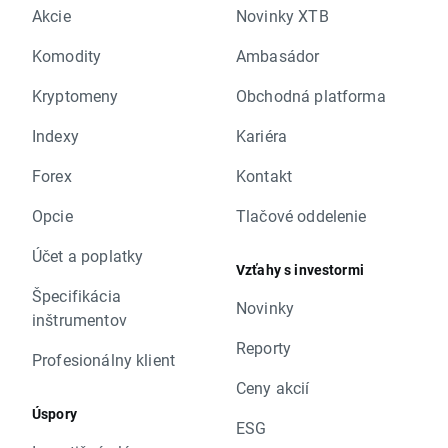
Akcie
Novinky XTB
Komodity
Ambasádor
Kryptomeny
Obchodná platforma
Indexy
Kariéra
Forex
Kontakt
Opcie
Tlačové oddelenie
Účet a poplatky
Vzťahy s investormi
Špecifikácia
Novinky
inštrumentov
Reporty
Profesionálny klient
Ceny akcií
Úspory
ESG