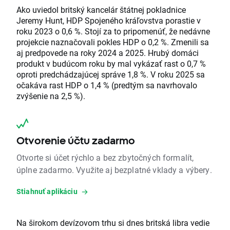
Ako uviedol britský kancelár štátnej pokladnice
Jeremy Hunt, HDP Spojeného kráľovstva porastie v
roku 2023 o 0,6 %. Stojí za to pripomenúť, že nedávne
projekcie naznačovali pokles HDP o 0,2 %. Zmenili sa
aj predpovede na roky 2024 a 2025. Hrubý domáci
produkt v budúcom roku by mal vykázať rast o 0,7 %
oproti predchádzajúcej správe 1,8 %. V roku 2025 sa
očakáva rast HDP o 1,4 % (predtým sa navrhovalo
zvýšenie na 2,5 %).
Otvorenie účtu zadarmo
Otvorte si účet rýchlo a bez zbytočných formalít,
úplne zadarmo. Využite aj bezplatné vklady a výbery.
Stiahnuť aplikáciu
Na širokom devízovom trhu si dnes britská libra vedie