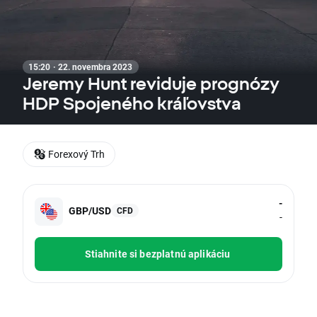
15:20 · 22. novembra 2023
Jeremy Hunt reviduje prognózy
HDP Spojeného kráľovstva
Forexový Trh
-
GBP/USD
CFD
-
Stiahnite si bezplatnú aplikáciu