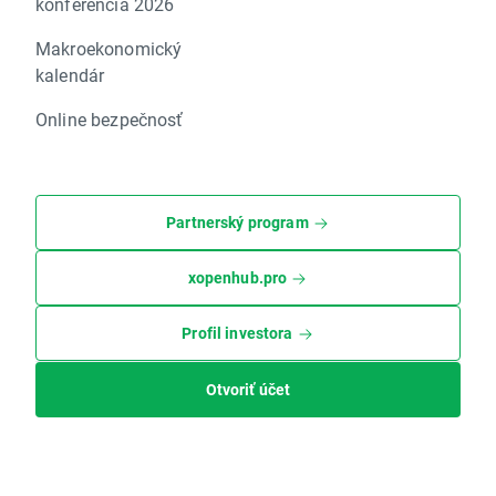
konferencia 2026
Makroekonomický
kalendár
Online bezpečnosť
Partnerský program
xopenhub.pro
Profil investora
Otvoriť účet