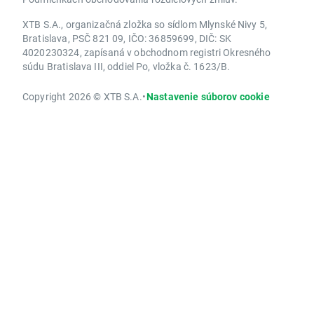
XTB S.A., organizačná zložka so sídlom Mlynské Nivy 5,
Bratislava, PSČ 821 09, IČO: 36859699, DIČ: SK
4020230324, zapísaná v obchodnom registri Okresného
súdu Bratislava III, oddiel Po, vložka č. 1623/B.
Copyright 2026 © XTB S.A.
•
Nastavenie súborov cookie