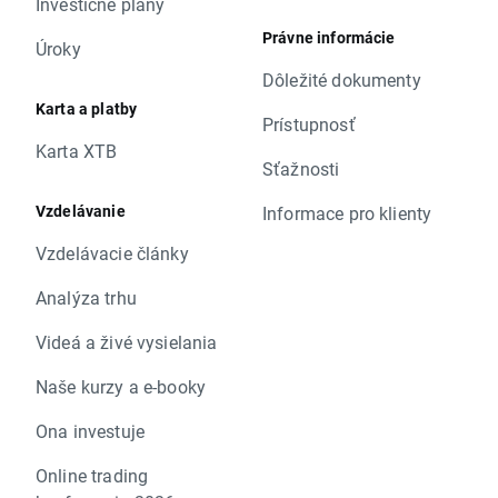
Investičné plány
Právne informácie
Úroky
Dôležité dokumenty
Karta a platby
Prístupnosť
Karta XTB
Sťažnosti
Vzdelávanie
Informace pro klienty
Vzdelávacie články
Analýza trhu
Videá a živé vysielania
Naše kurzy a e-booky
Ona investuje
Online trading