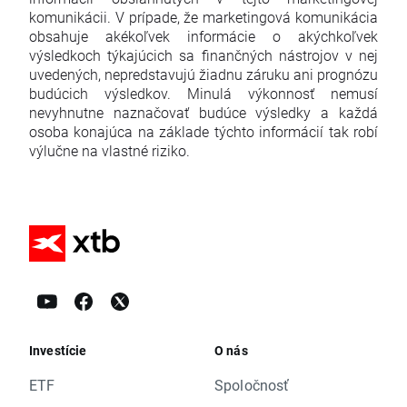
komunikácii. V prípade, že marketingová komunikácia
obsahuje akékoľvek informácie o akýchkoľvek
výsledkoch týkajúcich sa finančných nástrojov v nej
uvedených, nepredstavujú žiadnu záruku ani prognózu
budúcich výsledkov. Minulá výkonnosť nemusí
nevyhnutne naznačovať budúce výsledky a každá
osoba konajúca na základe týchto informácií tak robí
výlučne na vlastné riziko.
Investície
O nás
ETF
Spoločnosť