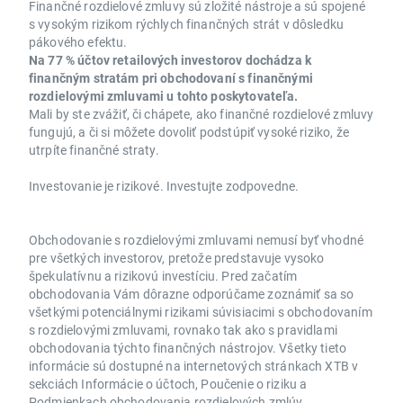
Finančné rozdielové zmluvy sú zložité nástroje a sú spojené
s vysokým rizikom rýchlych finančných strát v dôsledku
pákového efektu.
Na 77 % účtov retailových investorov dochádza k
finančným stratám pri obchodovaní s finančnými
rozdielovými zmluvami u tohto poskytovateľa.
Mali by ste zvážiť, či chápete, ako finančné rozdielové zmluvy
fungujú, a či si môžete dovoliť podstúpiť vysoké riziko, že
utrpíte finančné straty.
Investovanie je rizikové. Investujte zodpovedne.
Obchodovanie s rozdielovými zmluvami nemusí byť vhodné
pre všetkých investorov, pretože predstavuje vysoko
špekulatívnu a rizikovú investíciu. Pred začatím
obchodovania Vám dôrazne odporúčame zoznámiť sa so
všetkými potenciálnymi rizikami súvisiacimi s obchodovaním
s rozdielovými zmluvami, rovnako tak ako s pravidlami
obchodovania týchto finančných nástrojov. Všetky tieto
informácie sú dostupné na internetových stránkach XTB v
sekciách Informácie o účtoch, Poučenie o riziku a
Podmienkach obchodovania rozdielových zmlúv.