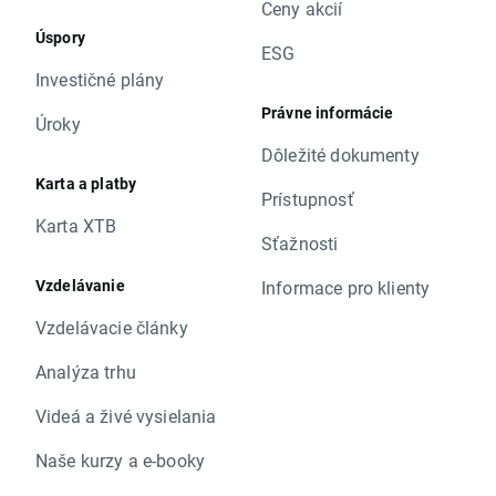
Ceny akcií
Úspory
ESG
Investičné plány
Právne informácie
Úroky
Dôležité dokumenty
Karta a platby
Prístupnosť
Karta XTB
Sťažnosti
Vzdelávanie
Informace pro klienty
Vzdelávacie články
Analýza trhu
Videá a živé vysielania
Naše kurzy a e-booky