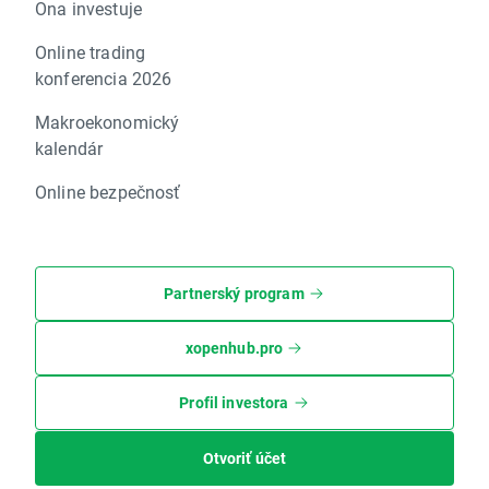
Ona investuje
Online trading
konferencia 2026
Makroekonomický
kalendár
Online bezpečnosť
Partnerský program
xopenhub.pro
Profil investora
Otvoriť účet