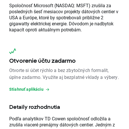
Spoločnosť Microsoft (NASDAQ: MSFT) zrušila za
posledných šesť mesiacov projekty dátových centier v
USA a Európe, ktoré by spotrebovali približne 2
gigawatty elektrickej energie. Dôvodom je nadbytok
kapacít oproti aktuálnym potrebám.
Otvorenie účtu zadarmo
Otvorte si účet rýchlo a bez zbytočných formalít,
úplne zadarmo. Využite aj bezplatné vklady a výbery.
Stiahnuť aplikáciu
Detaily rozhodnutia
Podľa analytikov TD Cowen spoločnosť odložila a
zrušila viaceré prenájmy dátových centier. Jedným z