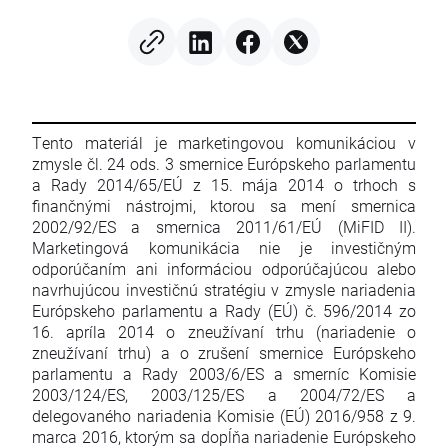
Tento materiál je marketingovou komunikáciou v
zmysle čl. 24 ods. 3 smernice Európskeho parlamentu
a Rady 2014/65/EÚ z 15. mája 2014 o trhoch s
finančnými nástrojmi, ktorou sa mení smernica
2002/92/ES a smernica 2011/61/EÚ (MiFID II).
Marketingová komunikácia nie je investičným
odporúčaním ani informáciou odporúčajúcou alebo
navrhujúcou investičnú stratégiu v zmysle nariadenia
Európskeho parlamentu a Rady (EÚ) č. 596/2014 zo
16. apríla 2014 o zneužívaní trhu (nariadenie o
zneužívaní trhu) a o zrušení smernice Európskeho
parlamentu a Rady 2003/6/ES a smerníc Komisie
2003/124/ES, 2003/125/ES a 2004/72/ES a
delegovaného nariadenia Komisie (EÚ) 2016/958 z 9.
marca 2016, ktorým sa dopĺňa nariadenie Európskeho