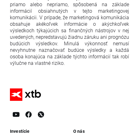
priamo alebo nepriamo, spôsobená na základe
informácií obsiahnutých v tejto marketingovej
komunikácii. V prípade, že marketingová komunikácia
obsahuje akékoľvek informácie o akýchkoľvek
výsledkoch týkajúcich sa finančných nástrojov v nej
uvedených, nepredstavujú žiadnu záruku ani prognózu
budúcich výsledkov. Minulá výkonnosť nemusí
nevyhnutne naznačovať budúce výsledky a každá
osoba konajúca na základe týchto informácií tak robí
výlučne na vlastné riziko.
Investície
O nás