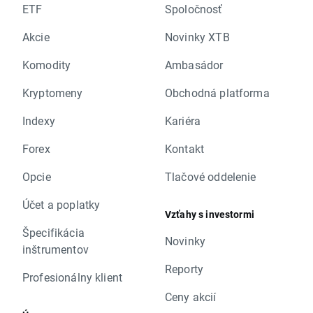
ETF
Spoločnosť
Akcie
Novinky XTB
Komodity
Ambasádor
Kryptomeny
Obchodná platforma
Indexy
Kariéra
Forex
Kontakt
Opcie
Tlačové oddelenie
Účet a poplatky
Vzťahy s investormi
Špecifikácia
Novinky
inštrumentov
Reporty
Profesionálny klient
Ceny akcií