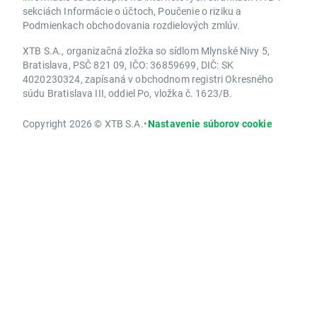
sekciách Informácie o účtoch, Poučenie o riziku a
Podmienkach obchodovania rozdielových zmlúv.
XTB S.A., organizačná zložka so sídlom Mlynské Nivy 5,
Bratislava, PSČ 821 09, IČO: 36859699, DIČ: SK
4020230324, zapísaná v obchodnom registri Okresného
súdu Bratislava III, oddiel Po, vložka č. 1623/B.
Copyright 2026 © XTB S.A.
•
Nastavenie súborov cookie