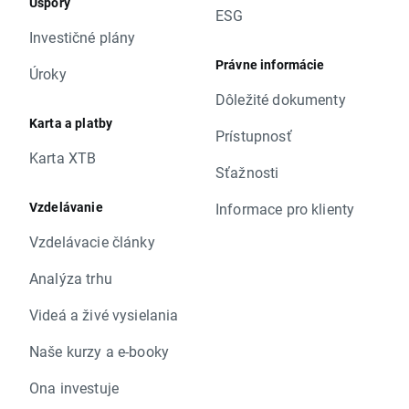
Úspory
ESG
Investičné plány
Právne informácie
Úroky
Dôležité dokumenty
Karta a platby
Prístupnosť
Karta XTB
Sťažnosti
Vzdelávanie
Informace pro klienty
Vzdelávacie články
Analýza trhu
Videá a živé vysielania
Naše kurzy a e-booky
Ona investuje