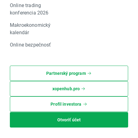
Online trading
konferencia 2026
Makroekonomický
kalendár
Online bezpečnosť
Partnerský program
xopenhub.pro
Profil investora
Otvoriť účet