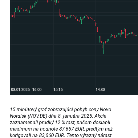
15-minútový graf zobrazujúci pohyb ceny Novo
Nordisk (NOV.DE) dňa 8. januára 2025. Akcie
zaznamenali prudký 12 % rast, pričom dosiahli
maximum na hodnote 87,667 EUR, predtým než
korigovali na 83,060 EUR. Tento výrazný nárast