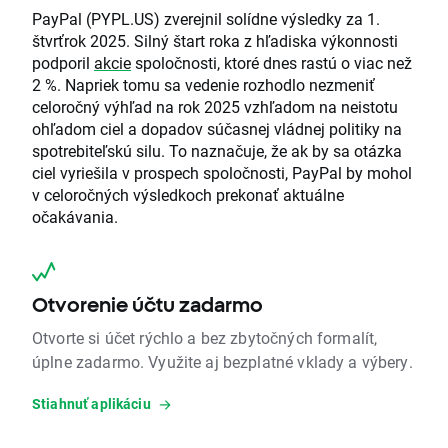
PayPal (PYPL.US) zverejnil solídne výsledky za 1.
štvrťrok 2025. Silný štart roka z hľadiska výkonnosti
podporil
akcie
spoločnosti, ktoré dnes rastú o viac než
2 %. Napriek tomu sa vedenie rozhodlo nezmeniť
celoročný výhľad na rok 2025 vzhľadom na neistotu
ohľadom ciel a dopadov súčasnej vládnej politiky na
spotrebiteľskú silu. To naznačuje, že ak by sa otázka
ciel vyriešila v prospech spoločnosti, PayPal by mohol
v celoročných výsledkoch prekonať aktuálne
očakávania.
Otvorenie účtu zadarmo
Otvorte si účet rýchlo a bez zbytočných formalít,
úplne zadarmo. Využite aj bezplatné vklady a výbery.
Stiahnuť aplikáciu