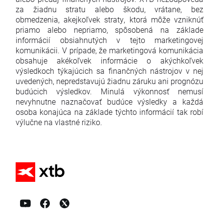
za žiadnu stratu alebo škodu, vrátane, bez
obmedzenia, akejkoľvek straty, ktorá môže vzniknúť
priamo alebo nepriamo, spôsobená na základe
informácií obsiahnutých v tejto marketingovej
komunikácii. V prípade, že marketingová komunikácia
obsahuje akékoľvek informácie o akýchkoľvek
výsledkoch týkajúcich sa finančných nástrojov v nej
uvedených, nepredstavujú žiadnu záruku ani prognózu
budúcich výsledkov. Minulá výkonnosť nemusí
nevyhnutne naznačovať budúce výsledky a každá
osoba konajúca na základe týchto informácií tak robí
výlučne na vlastné riziko.