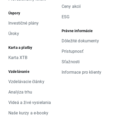
Ceny akcií
Úspory
ESG
Investičné plány
Právne informácie
Úroky
Dôležité dokumenty
Karta a platby
Prístupnosť
Karta XTB
Sťažnosti
Vzdelávanie
Informace pro klienty
Vzdelávacie články
Analýza trhu
Videá a živé vysielania
Naše kurzy a e-booky