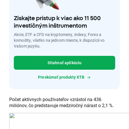
Získajte prístup k viac ako 11 500
investičným inštrumentom
Akcie, ETF a CFD na kryptomeny, indexy, Forex a
komodity, všetko na jednom mieste, k dispozícii vo
Vašom jazyku.
Stiahnuť aplikáciu
Preskúmať produkty XTB
Počet aktívnych používateľov vzrástol na 436
miliónov, čo predstavuje medziročný nárast o 2,1 %.