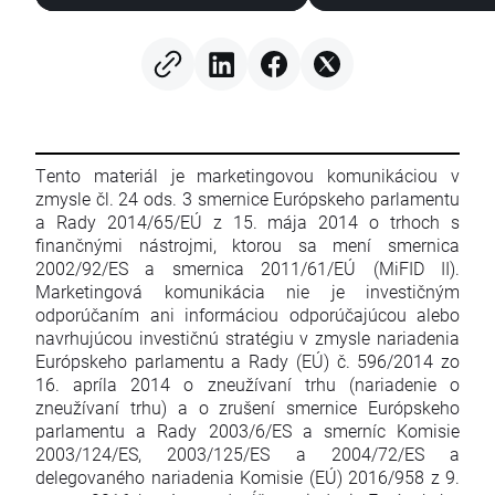
Tento materiál je marketingovou komunikáciou v
zmysle čl. 24 ods. 3 smernice Európskeho parlamentu
a Rady 2014/65/EÚ z 15. mája 2014 o trhoch s
finančnými nástrojmi, ktorou sa mení smernica
2002/92/ES a smernica 2011/61/EÚ (MiFID II).
Marketingová komunikácia nie je investičným
odporúčaním ani informáciou odporúčajúcou alebo
navrhujúcou investičnú stratégiu v zmysle nariadenia
Európskeho parlamentu a Rady (EÚ) č. 596/2014 zo
16. apríla 2014 o zneužívaní trhu (nariadenie o
zneužívaní trhu) a o zrušení smernice Európskeho
parlamentu a Rady 2003/6/ES a smerníc Komisie
2003/124/ES, 2003/125/ES a 2004/72/ES a
delegovaného nariadenia Komisie (EÚ) 2016/958 z 9.