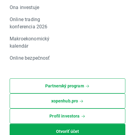
Ona investuje
Online trading
konferencia 2026
Makroekonomický
kalendár
Online bezpečnosť
Partnerský program
xopenhub.pro
Profil investora
Otvoriť účet