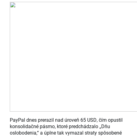
PayPal dnes prerazil nad úroveň 65 USD, čím opustil
konsolidačné pásmo, ktoré predchádzalo „Dňu
oslobodenia,“ a úplne tak vymazal straty spôsobené