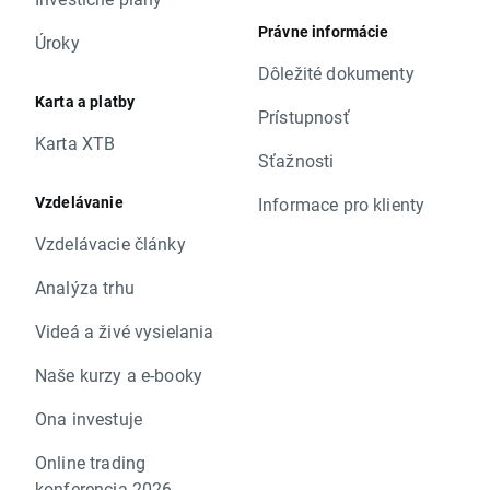
Právne informácie
Úroky
Dôležité dokumenty
Karta a platby
Prístupnosť
Karta XTB
Sťažnosti
Vzdelávanie
Informace pro klienty
Vzdelávacie články
Analýza trhu
Videá a živé vysielania
Naše kurzy a e-booky
Ona investuje
Online trading
konferencia 2026