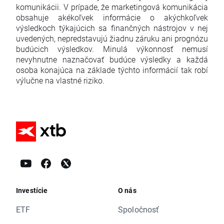
komunikácii. V prípade, že marketingová komunikácia
obsahuje akékoľvek informácie o akýchkoľvek
výsledkoch týkajúcich sa finančných nástrojov v nej
uvedených, nepredstavujú žiadnu záruku ani prognózu
budúcich výsledkov. Minulá výkonnosť nemusí
nevyhnutne naznačovať budúce výsledky a každá
osoba konajúca na základe týchto informácií tak robí
výlučne na vlastné riziko.
Investície
O nás
ETF
Spoločnosť