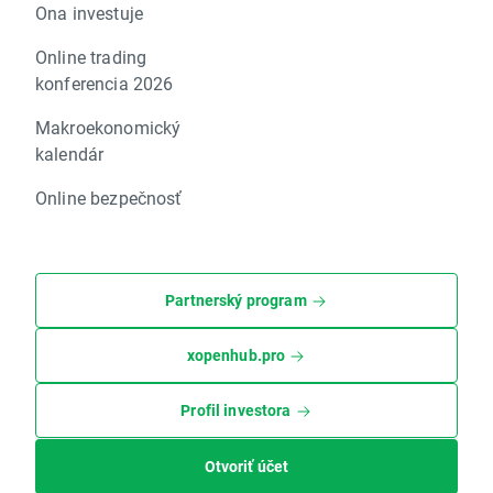
Ona investuje
Online trading
konferencia 2026
Makroekonomický
kalendár
Online bezpečnosť
Partnerský program
xopenhub.pro
Profil investora
Otvoriť účet