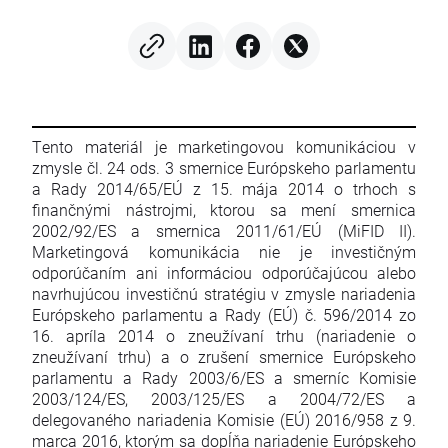
Tento materiál je marketingovou komunikáciou v
zmysle čl. 24 ods. 3 smernice Európskeho parlamentu
a Rady 2014/65/EÚ z 15. mája 2014 o trhoch s
finančnými nástrojmi, ktorou sa mení smernica
2002/92/ES a smernica 2011/61/EÚ (MiFID II).
Marketingová komunikácia nie je investičným
odporúčaním ani informáciou odporúčajúcou alebo
navrhujúcou investičnú stratégiu v zmysle nariadenia
Európskeho parlamentu a Rady (EÚ) č. 596/2014 zo
16. apríla 2014 o zneužívaní trhu (nariadenie o
zneužívaní trhu) a o zrušení smernice Európskeho
parlamentu a Rady 2003/6/ES a smerníc Komisie
2003/124/ES, 2003/125/ES a 2004/72/ES a
delegovaného nariadenia Komisie (EÚ) 2016/958 z 9.
marca 2016, ktorým sa dopĺňa nariadenie Európskeho