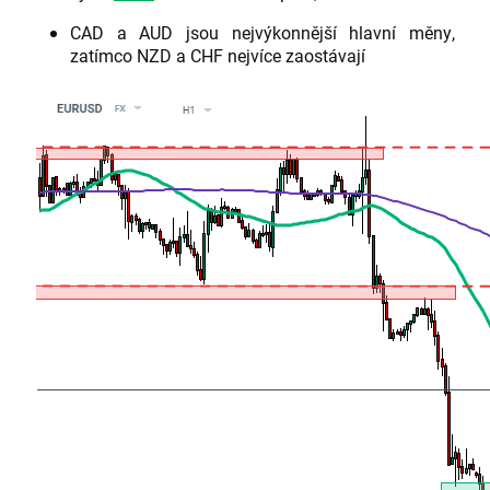
CAD a AUD jsou nejvýkonnější hlavní měny,
zatímco NZD a CHF nejvíce zaostávají