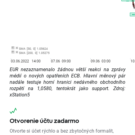
EUR nezaznamenalo žádnou větší reakci na zprávy
médií o nových opatřeních ECB. Hlavní měnový pár
nadále testuje horní hranici nedávného obchodního
rozpětí na 1,0580, tentokrát jako support. Zdroj:
xStation5
Otvorenie účtu zadarmo
Otvorte si účet rýchlo a bez zbytočných formalít,