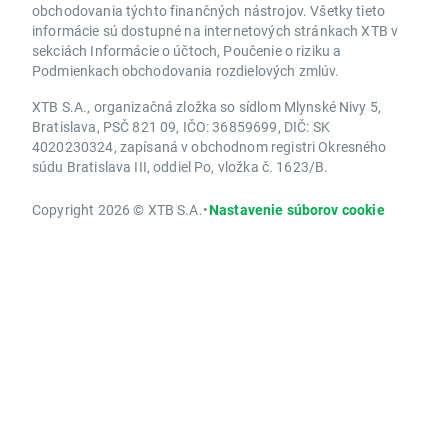
obchodovania týchto finančných nástrojov. Všetky tieto
informácie sú dostupné na internetových stránkach XTB v
sekciách Informácie o účtoch, Poučenie o riziku a
Podmienkach obchodovania rozdielových zmlúv.
XTB S.A., organizačná zložka so sídlom Mlynské Nivy 5,
Bratislava, PSČ 821 09, IČO: 36859699, DIČ: SK
4020230324, zapísaná v obchodnom registri Okresného
súdu Bratislava III, oddiel Po, vložka č. 1623/B.
Copyright 2026 © XTB S.A.
•
Nastavenie súborov cookie