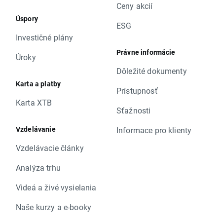
Ceny akcií
Úspory
ESG
Investičné plány
Právne informácie
Úroky
Dôležité dokumenty
Karta a platby
Prístupnosť
Karta XTB
Sťažnosti
Vzdelávanie
Informace pro klienty
Vzdelávacie články
Analýza trhu
Videá a živé vysielania
Naše kurzy a e-booky