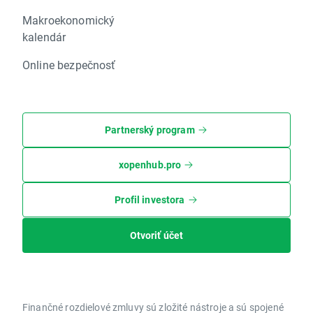
Makroekonomický
kalendár
Online bezpečnosť
Partnerský program
xopenhub.pro
Profil investora
Otvoriť účet
Finančné rozdielové zmluvy sú zložité nástroje a sú spojené