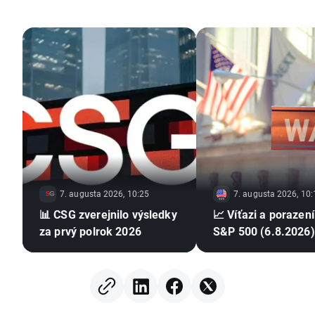
7. augusta 2026, 10:25
7. augusta 2026, 10:
📊 CSG zverejnilo výsledky
📈 Víťazi a porazení
za prvý polrok 2026
S&P 500 (6.8.2026)