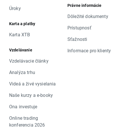
Právne informácie
Úroky
Dôležité dokumenty
Karta a platby
Prístupnosť
Karta XTB
Sťažnosti
Vzdelávanie
Informace pro klienty
Vzdelávacie články
Analýza trhu
Videá a živé vysielania
Naše kurzy a e-booky
Ona investuje
Online trading
konferencia 2026