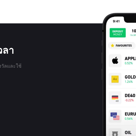
เวลา
งวัลและใช้