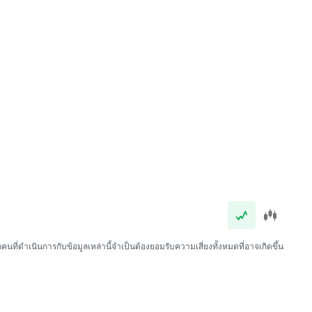
นที่ดำเนินการกับข้อมูลเหล่านี้จำเป็นต้องยอมรับความเสี่ยงทั้งหมดที่อาจเกิดขึ้น