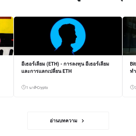
อีเธอร์เลียม (ETH) - การลงทุน อีเธอร์เลียม
Bi
และการแลกเปลี่ยน ETH
ทำ
1 นาที
crypto
อ่านบทความ