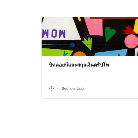
บิทคอยน์และสกุลเงินคริปโท
1 นาที
อภิธานศัพท์