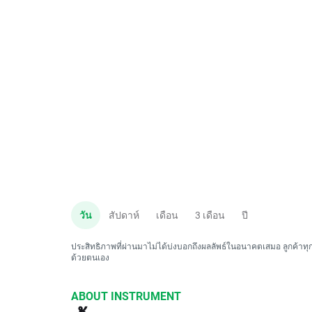
วัน
สัปดาห์
เดือน
3 เดือน
ปี
ประสิทธิภาพที่ผ่านมาไม่ได้บ่งบอกถึงผลลัพธ์ในอนาคตเสมอ ลูกค้าทุกค
ด้วยตนเอง
ABOUT INSTRUMENT