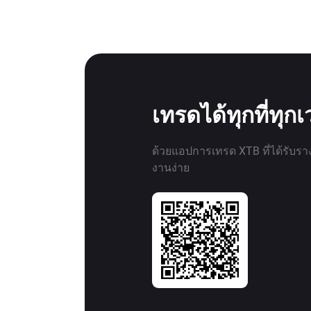
เทรดได้ทุกที่ทุก
ด้วยแอปการเทรด XTB ที่ได้รับรา
งานง่าย