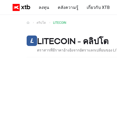
ลงทุน
คลังความรู้
เกี่ยวกับ XTB
คริปโต
LITECOIN
LITECOIN - คลิปโต
ตราสารที่มีราคาอ้างอิงจากอัตราแลกเปลี่ยนของ L