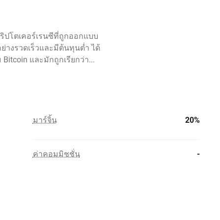
คริปโตเคอร์เรนซีที่ถูกออกแบบ
่างรวดเร็วและมีต้นทุนต่ำ ได้
Bitcoin และมักถูกเรียกว่า...
มาร์จิ้น
20%
ค่าคอมมิชชั่น
-