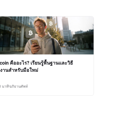
tcoin คืออะไร? เรียนรู้พื้นฐานและวิธี
งานสำหรับมือใหม่
3 นาที
อภิธานศัพท์