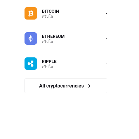
BITCOIN
-
คริปโต
ETHEREUM
-
คริปโต
RIPPLE
-
คริปโต
All cryptocurrencies