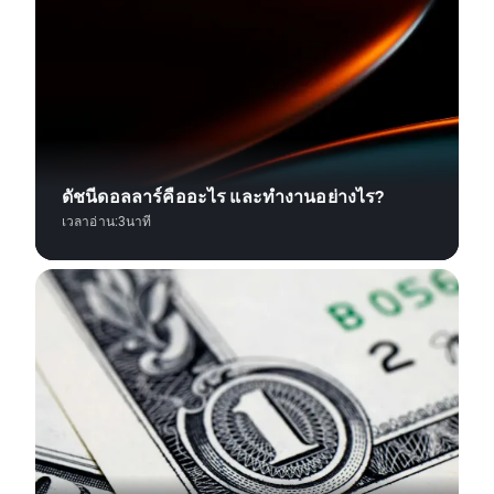
ดัชนีดอลลาร์คืออะไร และทำงานอย่างไร?
เวลาอ่าน:
3
นาที