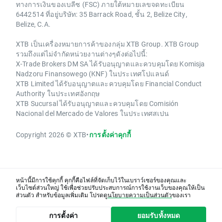
ทางการเงินของเบลีซ (FSC) ภายใต้หมายเลขจดทะเบียน
6442514 ที่อยู่บริษัท: 35 Barrack Road, ชั้น 2, Belize City,
Belize, C.A.
XTB เป็นเครื่องหมายการค้าของกลุ่ม XTB Group. XTB Group
รวมถึงแต่ไม่จำกัดหน่วยงานต่างๆดังต่อไปนี้:
X-Trade Brokers DM SA ได้รับอนุญาตและควบคุมโดย Komisja
Nadzoru Finansowego (KNF) ในประเทศโปแลนด์
XTB Limited ได้รับอนุญาตและควบคุมโดย Financial Conduct
Authority ในประเทศอังกฤษ
XTB Sucursal ได้รับอนุญาตและควบคุมโดย Comisión
Nacional del Mercado de Valores ในประเทศสเปน
Copyright 2026 © XTB
•
การตั้งค่าคุกกี้
หน้านี้มีการใช้คุกกี้ คุกกี้คือไฟล์ที่จัดเก็บไว้ในเบราว์เซอร์ของคุณและ
เว็บไซต์ส่วนใหญ่ ใช้เพื่อช่วยปรับประสบการณ์การใช้งานเว็บของคุณให้เป็น
ส่วนตัว สำหรับข้อมูลเพิ่มเติม โปรดดู
นโยบายความเป็นส่วนตัว
ของเรา
การตั้งค่า
ยอมรับทั้งหมด