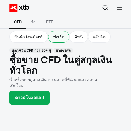
CFD
หุ้น
ETF
สินค้าโภคภัณฑ์
ฟอเร็ก
ดัชนี
คริปโต
คู่สกุลเงิน CFD กว่า 50+ คู่
ขายชอร์ต
ซื้อขาย CFD ในคู่สกุลเงิน
ทั่วโลก
ซื้อหรือขายคู่สกุลเงินจากตลาดที่พัฒนาและตลาด
เกิดใหม่
ดาวน์โหลดแอป