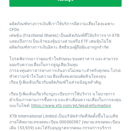
ผลิตภัณฑ์ทางการเงินที่เราให้บริการมีความเสี่ยงโดยเฉพาะ
CFDs
เศษหุ้น (Fractional Shares) เป็นผลิตภัณฑ์ที่ให้บริการจาก XTB
แสดงถึงการเป็นเจ้าของหุ้นบางส่วนหรือ ETF เศษหุ้นไม่ใช่
ผลิตภัณฑ์ทางการเงินอิสระ สิทธิของผู้ถือหุ้นอาจถูกจำกัด
โปรดพิจารณาว่าคุณเข้าใจลักษณะของตราสาร และสามารถ
ยอมรับความเสี่ยงในการสูญเสียเงินทุน
การลงทุนตราสารทางการเงินอาจไม่เหมาะสำหรับทุกคน โปรด
ทำความเข้าใจในความเสี่ยงทั้งหมดก่อนตัดสินใจลงทุน
เรียนรู้เพิ่มเติมเกี่ยวกับผลิตภัณฑ์ในส่วนข้อมูลสำคัญ
เรียนรู้เพิ่มเติมเกี่ยวกับกฎระเบียบการให้บริการ นโยบายการ
ดำเนินการตามการซื้อขาย และคำเตือนความเสี่ยงในการลงทุน
บนเว็บไซต์:
https://www.xtb.com/int/legal-information
XTB International Limited เป็นบริษัทจำกัดที่จัดตั้งขึ้นในเบลีซ
ภายใต้หมายเลขจดทะเบียน 000000587 (หมายเลขจดทะเบียน
เดิม 153,939) และได้รับอนุญาตจากคณะกรรมการบริการ