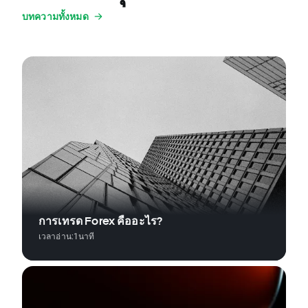
บทความทั้งหมด
การเทรด Forex คืออะไร?
เวลาอ่าน:
1
นาที