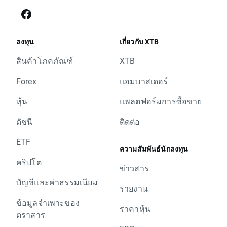
ลงทุน
เกี่ยวกับ XTB
สินค้าโภคภัณฑ์
XTB
Forex
แอมบาสเดอร์
หุ้น
แพลตฟอร์มการซื้อขาย
ดัชนี
ติดต่อ
ETF
ความสัมพันธ์นักลงทุน
คริปโต
ข่าวสาร
บัญชีและค่าธรรมเนียม
รายงาน
ข้อมูลจำเพาะของ
ราคาหุ้น
ตราสาร