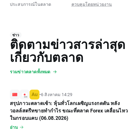
ประสบการณ์ในตลาด
ควบคุมโดยหน่วยงาน
ข่าว
ติดตามข่าวสารล่าสุด
เกี่ยวกับตลาด
รวมข่าวตลาดทั้งหมด
•
6 สิงหาคม 14:29
สรุปภาวะตลาดเช้า: หุ้นทั่วโลกเผชิญแรงกดดัน หลัง
วอลล์สตรีทขายทำกำไร ขณะที่ตลาด Forex เคลื่อนไหว
ในกรอบแคบ (06.08.2026)
อ่าน