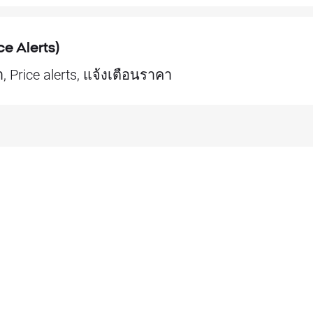
ce Alerts)
า, Price alerts, แจ้งเตือนราคา