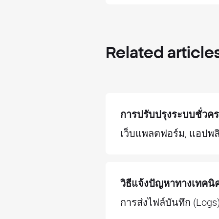
Related
article
การปรับปรุงระบบชั่วค
เว็บแพลตฟอร์ม, แอปพลิ
วิธีแจ้งปัญหาทางเทคนิ
การส่งไฟล์บันทึก (Logs