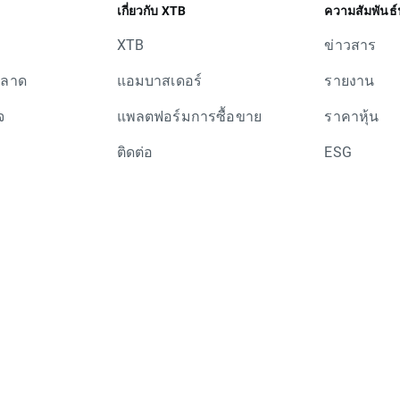
เกี่ยวกับ XTB
ความสัมพันธ์
XTB
ข่าวสาร
ตลาด
แอมบาสเดอร์
รายงาน
จ
แพลตฟอร์มการซื้อขาย
ราคาหุ้น
ติดต่อ
ESG