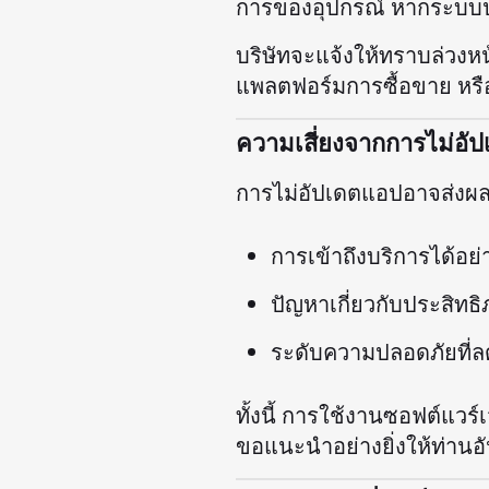
การของอุปกรณ์ หากระบบปฏ
บริษัทจะแจ้งให้ทราบล่วงหน
แพลตฟอร์มการซื้อขาย หรื
ความเสี่ยงจากการไม่อั
การไม่อัปเดตแอปอาจส่งผล
การเข้าถึงบริการได้อย
ปัญหาเกี่ยวกับประสิ
ระดับความปลอดภัยที่
ทั้งนี้ การใช้งานซอฟต์แวร์เ
ขอแนะนำอย่างยิ่งให้ท่านอั