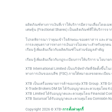
ผลิตภัณฑ์ทางการเงินที่เราให้บริการมีความเสี่ยงโดยเฉ
เศษหุ้น (Fractional Shares) เป็นผลิตภัณฑ์ที่ให้บริการจ
โปรดพิจารณาว่าคุณเข้าใจลักษณะของตราสาร และสามาร
การลงทุนตราสารทางการเงินอาจไม่เหมาะสำหรับทุกคน โ
เรียนรู้เพิ่มเติมเกี่ยวกับผลิตภัณฑ์ในส่วนข้อมูลสำคัญ
เรียนรู้เพิ่มเติมเกี่ยวกับกฎระเบียบการให้บริการ นโย
XTB International Limited เป็นบริษัทจำกัดที่จัดตั้
ทางการเงินของเบลีซ (FSC) ภายใต้หมายเลขจดทะเบียน 644251
XTB เป็นเครื่องหมายการค้าของกลุ่ม XTB Group. XTB Gro
X-Trade Brokers DM SA ได้รับอนุญาตและควบคุมโดย 
XTB Limited ได้รับอนุญาตและควบคุมโดย Financial Co
XTB Sucursal ได้รับอนุญาตและควบคุมโดย Comisión Na
Copyright 2026 © XTB
•
การตั้งค่าคุกกี้