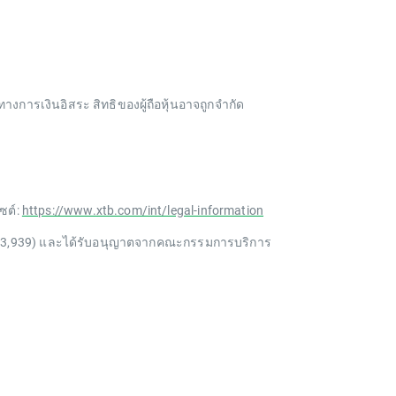
างการเงินอิสระ สิทธิของผู้ถือหุ้นอาจถูกจำกัด
ซต์:
https://www.xtb.com/int/legal-information
ม 153,939) และได้รับอนุญาตจากคณะกรรมการบริการ