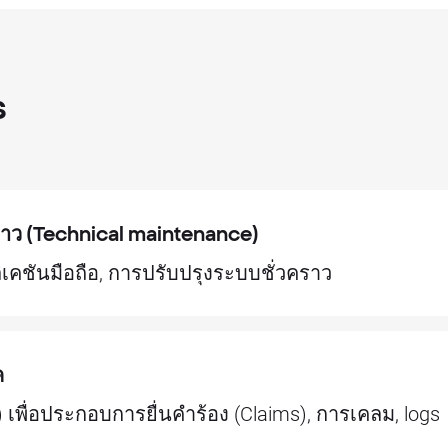
s
ราว (Technical maintenance)
เคชันมือถือ, การปรับปรุงระบบชั่วคราว
ค
) เพื่อประกอบการยื่นคำร้อง (Claims), การเคลม, logs