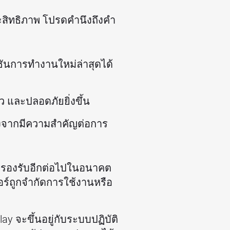
ระสิทธิภาพ โปรดคำนึงถึงคำ
์ชันการทำงานใหม่ล่าสุดได้
ว และปลอดภัยยิ่งขึ้น
่องจากมีความสำคัญต่อการ
ารรองรับอีกต่อไปในอนาคต
ร์ถูกจำกัดการใช้งานหรือ
y จะขึ้นอยู่กับระบบปฏิบัติ