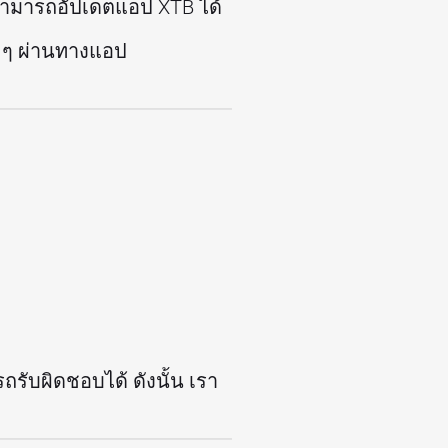
สามารถอัปเดตแอป XTB ได้
ง ๆ ผ่านทางแอป
รถรับผิดชอบได้ ดังนั้น เรา