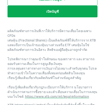
เปิดบัญชี
ผลิตภัณฑ์ทางการเงินที่เราให้บริการมีความเสี่ยงโดยเฉพาะ
CFDs
เศษหุ้น (Fractional Shares) เป็นผลิตภัณฑ์ที่ให้บริการจาก XTB
แสดงถึงการเป็นเจ้าของหุ้นบางส่วนหรือ ETF เศษหุ้นไม่ใช่
ผลิตภัณฑ์ทางการเงินอิสระ สิทธิของผู้ถือหุ้นอาจถูกจำกัด
โปรดพิจารณาว่าคุณเข้าใจลักษณะของตราสาร และสามารถ
ยอมรับความเสี่ยงในการสูญเสียเงินทุน
การลงทุนตราสารทางการเงินอาจไม่เหมาะสำหรับทุกคน โปรด
ทำความเข้าใจในความเสี่ยงทั้งหมดก่อนตัดสินใจลงทุน
เรียนรู้เพิ่มเติมเกี่ยวกับผลิตภัณฑ์ในส่วนข้อมูลสำคัญ
เรียนรู้เพิ่มเติมเกี่ยวกับกฎระเบียบการให้บริการ นโยบายการ
ดำเนินการตามการซื้อขาย และคำเตือนความเสี่ยงในการลงทุน
บนเว็บไซต์:
https://www.xtb.com/int/legal-information
XTB International Limited เป็นบริษัทจำกัดที่จัดตั้งขึ้นในเบลีซ