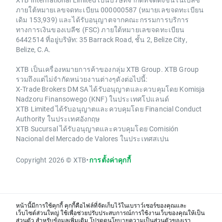
ภายใต้หมายเลขจดทะเบียน 000000587 (หมายเลขจดทะเบียน
เดิม 153,939) และได้รับอนุญาตจากคณะกรรมการบริการ
ทางการเงินของเบลีซ (FSC) ภายใต้หมายเลขจดทะเบียน
6442514 ที่อยู่บริษัท: 35 Barrack Road, ชั้น 2, Belize City,
Belize, C.A.
XTB เป็นเครื่องหมายการค้าของกลุ่ม XTB Group. XTB Group
รวมถึงแต่ไม่จำกัดหน่วยงานต่างๆดังต่อไปนี้:
X-Trade Brokers DM SA ได้รับอนุญาตและควบคุมโดย Komisja
Nadzoru Finansowego (KNF) ในประเทศโปแลนด์
XTB Limited ได้รับอนุญาตและควบคุมโดย Financial Conduct
Authority ในประเทศอังกฤษ
XTB Sucursal ได้รับอนุญาตและควบคุมโดย Comisión
Nacional del Mercado de Valores ในประเทศสเปน
Copyright 2026 © XTB
•
การตั้งค่าคุกกี้
หน้านี้มีการใช้คุกกี้ คุกกี้คือไฟล์ที่จัดเก็บไว้ในเบราว์เซอร์ของคุณและ
เว็บไซต์ส่วนใหญ่ ใช้เพื่อช่วยปรับประสบการณ์การใช้งานเว็บของคุณให้เป็น
ส่วนตัว สำหรับข้อมูลเพิ่มเติม โปรดดู
นโยบายความเป็นส่วนตัว
ของเรา