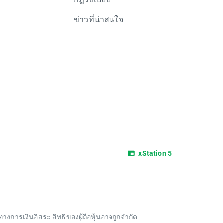
ข่าวที่น่าสนใจ
xStation 5
างการเงินอิสระ สิทธิของผู้ถือหุ้นอาจถูกจำกัด