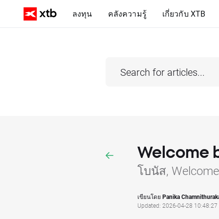
ลงทุน
คลังความรู้
เกี่ยวกับ XTB
Welcome 
โบนัส, Welcome
เขียนโดย
Panika Chamnithurak
Updated: 2026-04-28 10:48:27