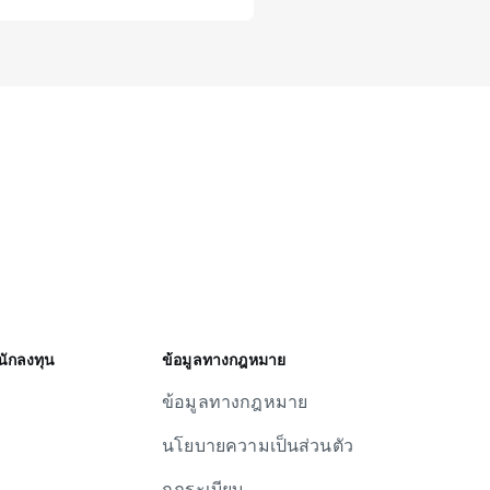
นักลงทุน
ข้อมูลทางกฎหมาย
ข้อมูลทางกฎหมาย
นโยบายความเป็นส่วนตัว
กฎระเบียบ