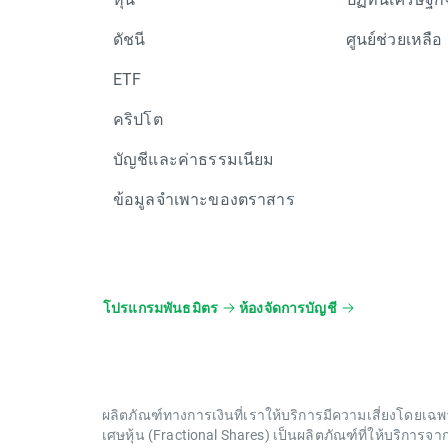
ดัชนี
ศูนย์ช่วยเหลือ
ETF
คริปโต
บัญชีและค่าธรรมเนียม
ข้อมูลจำเพาะของตราสาร
โปรแกรมพันธมิตร
ห้องจัดการบัญชี
ผลิตภัณฑ์ทางการเงินที่เราให้บริการมีความเสี่ยงโดยเฉ
เศษหุ้น (Fractional Shares) เป็นผลิตภัณฑ์ที่ให้บริการจ