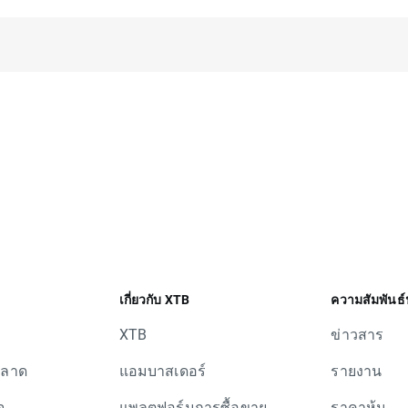
เกี่ยวกับ XTB
ความสัมพันธ์
XTB
ข่าวสาร
ตลาด
แอมบาสเดอร์
รายงาน
จ
แพลตฟอร์มการซื้อขาย
ราคาหุ้น