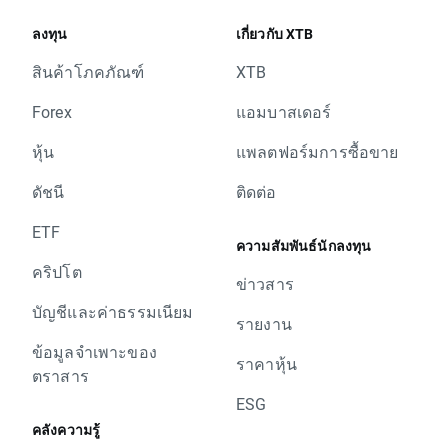
ลงทุน
เกี่ยวกับ XTB
สินค้าโภคภัณฑ์
XTB
Forex
แอมบาสเดอร์
หุ้น
แพลตฟอร์มการซื้อขาย
ดัชนี
ติดต่อ
ETF
ความสัมพันธ์นักลงทุน
คริปโต
ข่าวสาร
บัญชีและค่าธรรมเนียม
รายงาน
ข้อมูลจำเพาะของ
ราคาหุ้น
ตราสาร
ESG
คลังความรู้