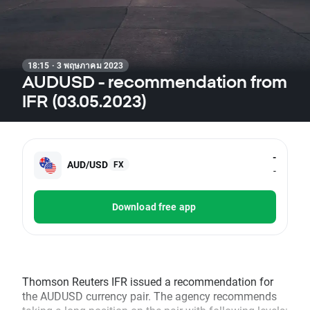
18:15 · 3 พฤษภาคม 2023
AUDUSD - recommendation from
IFR (03.05.2023)
-
AUD/USD
FX
-
Download free app
Thomson Reuters IFR issued a recommendation for
the AUDUSD currency pair. The agency recommends