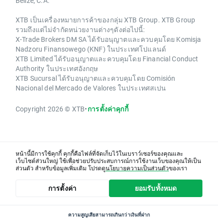
Belize, C.A.
XTB เป็นเครื่องหมายการค้าของกลุ่ม XTB Group. XTB Group
รวมถึงแต่ไม่จำกัดหน่วยงานต่างๆดังต่อไปนี้:
X-Trade Brokers DM SA ได้รับอนุญาตและควบคุมโดย Komisja
Nadzoru Finansowego (KNF) ในประเทศโปแลนด์
XTB Limited ได้รับอนุญาตและควบคุมโดย Financial Conduct
Authority ในประเทศอังกฤษ
XTB Sucursal ได้รับอนุญาตและควบคุมโดย Comisión
Nacional del Mercado de Valores ในประเทศสเปน
Copyright 2026 © XTB
•
การตั้งค่าคุกกี้
หน้านี้มีการใช้คุกกี้ คุกกี้คือไฟล์ที่จัดเก็บไว้ในเบราว์เซอร์ของคุณและ
เว็บไซต์ส่วนใหญ่ ใช้เพื่อช่วยปรับประสบการณ์การใช้งานเว็บของคุณให้เป็น
ส่วนตัว สำหรับข้อมูลเพิ่มเติม โปรดดู
นโยบายความเป็นส่วนตัว
ของเรา
การตั้งค่า
ยอมรับทั้งหมด
ความสูญเสียสามารถเกินกว่าเงินที่ฝาก