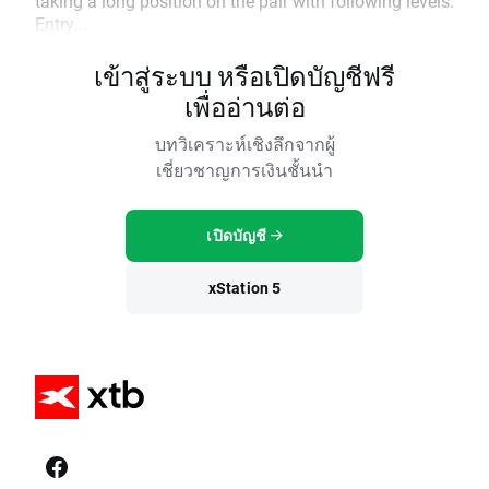
taking a long position on the pair with following levels:
Entry...
เข้าสู่ระบบ หรือเปิดบัญชีฟรี
เพื่ออ่านต่อ
บทวิเคราะห์เชิงลึกจากผู้
เชี่ยวชาญการเงินชั้นนำ
เปิดบัญชี
xStation 5