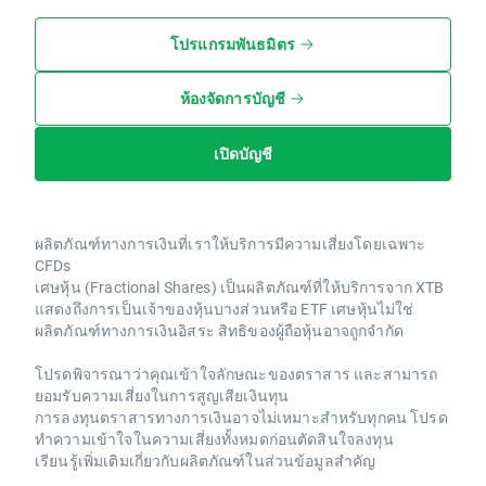
โปรแกรมพันธมิตร
ห้องจัดการบัญชี
เปิดบัญชี
ผลิตภัณฑ์ทางการเงินที่เราให้บริการมีความเสี่ยงโดยเฉพาะ
CFDs
เศษหุ้น (Fractional Shares) เป็นผลิตภัณฑ์ที่ให้บริการจาก XTB
แสดงถึงการเป็นเจ้าของหุ้นบางส่วนหรือ ETF เศษหุ้นไม่ใช่
ผลิตภัณฑ์ทางการเงินอิสระ สิทธิของผู้ถือหุ้นอาจถูกจำกัด
โปรดพิจารณาว่าคุณเข้าใจลักษณะของตราสาร และสามารถ
ยอมรับความเสี่ยงในการสูญเสียเงินทุน
การลงทุนตราสารทางการเงินอาจไม่เหมาะสำหรับทุกคน โปรด
ทำความเข้าใจในความเสี่ยงทั้งหมดก่อนตัดสินใจลงทุน
เรียนรู้เพิ่มเติมเกี่ยวกับผลิตภัณฑ์ในส่วนข้อมูลสำคัญ