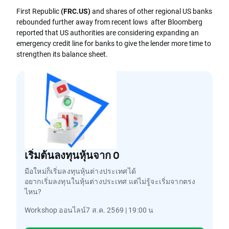
First Republic
(FRC.US)
and shares of other regional US banks
rebounded further away from recent lows after Bloomberg
reported that US authorities are considering expanding an
emergency credit line for banks to give the lender more time to
strengthen its balance sheet.
เริ่มต้นลงทุนหุ้นจาก 0
มือใหม่ก็เริ่มลงทุนหุ้นต่างประเทศได้
อยากเริ่มลงทุนในหุ้นต่างประเทศ แต่ไม่รู้จะเริ่มจากตรง
ไหน?
Workshop ออนไลน์7 ส.ค. 2569 | 19:00 น