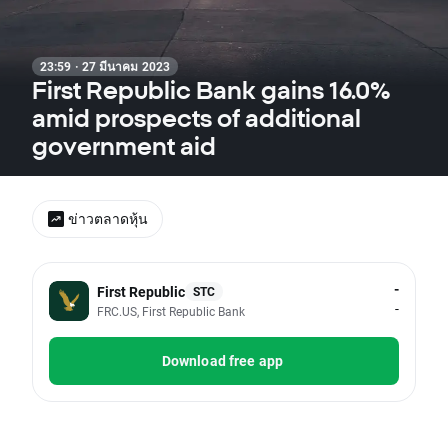
23:59 · 27 มีนาคม 2023
First Republic Bank gains 16.0%
amid prospects of additional
government aid
ข่าวตลาดหุ้น
-
First Republic
STC
-
FRC.US, First Republic Bank
Download free app