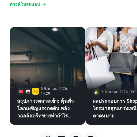
ดาวน์โหลดแอป
6 สิงหาคม 2026,
6 สิงหาคม 2026, 09:
14:29
สรุปภาวะตลาดเช้า: หุ้นทั่ว
ผลประกอบการ Shop
โลกเผชิญแรงกดดัน หลัง
ไตรมาสสุดแกร่งเหน
วอลล์สตรีทขายทำกำไร
คาดหมาย
ขณะที่ตลาด Forex
เคลื่อนไหวในกรอบแคบ